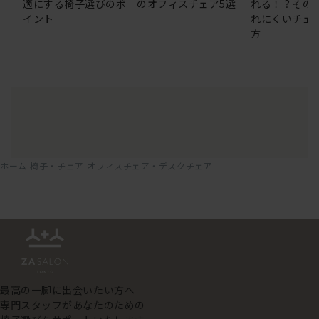
適にする椅子選びのポ
のオフィスチェア5選
れる！？その
イント
れにくいチェ
方
ホーム
椅子・チェア
オフィスチェア・デスクチェア
最高の一脚に出会いたい方へ
専門スタッフがあなたのための