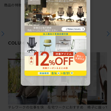
商品の特徴
関連コラム
COLUMN
テレワークの仕事を快
在宅ワークにおすすめ
椅子に座って