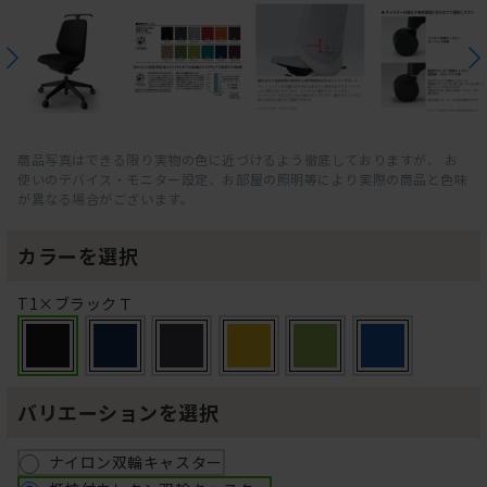
商品写真はできる限り実物の色に近づけるよう徹底しておりますが、 お
使いのデバイス・モニター設定、お部屋の照明等により実際の商品と色味
が異なる場合がございます。
カラーを選択
T1×ブラックＴ
バリエーションを選択
ナイロン双輪キャスター