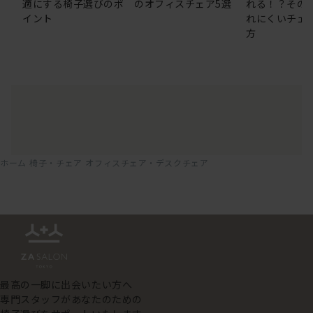
適にする椅子選びのポ
のオフィスチェア5選
れる！？その
イント
れにくいチェ
方
ホーム
椅子・チェア
オフィスチェア・デスクチェア
最高の一脚に出会いたい方へ
専門スタッフがあなたのための