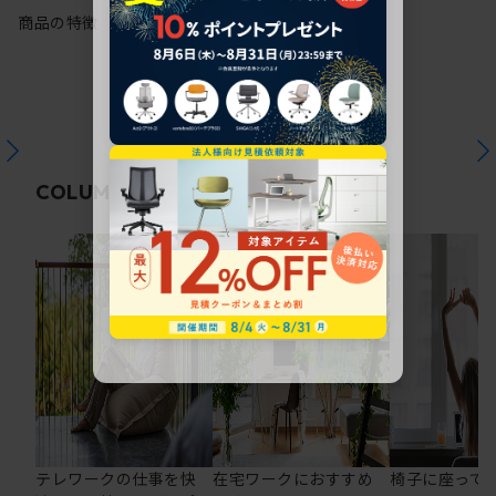
商品の特徴
関連コラム
COLUMN
テレワークの仕事を快
在宅ワークにおすすめ
椅子に座って