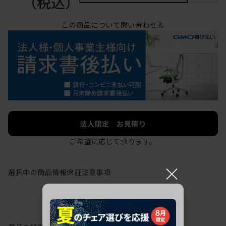
（税込）
この商品について問い合わせる
法人限定 お見積り
ご希望に応じて承ります。
×
選択中の商品情報
保証
注意事項