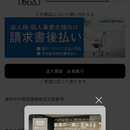
（税込）
この商品について問い合わせる
法人限定 お見積り
ご希望に応じて承ります。
×
選択中の商品情報
保証
注意事項