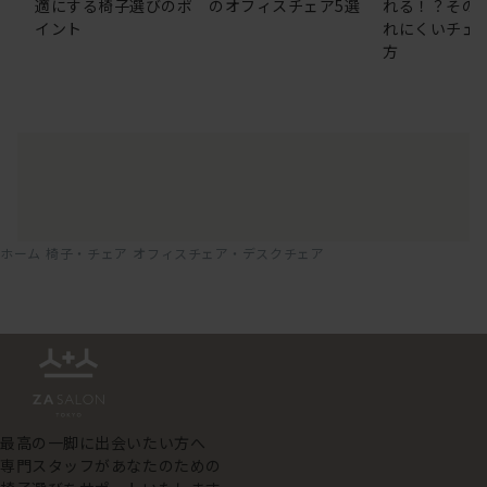
適にする椅子選びのポ
のオフィスチェア5選
れる！？その
イント
れにくいチェ
方
ホーム
椅子・チェア
オフィスチェア・デスクチェア
最高の一脚に出会いたい方へ
専門スタッフがあなたのための