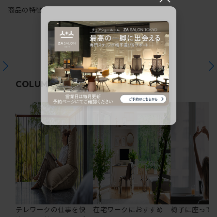
商品の特徴
関連コラム
COLUMN
テレワークの仕事を快
在宅ワークにおすすめ
椅子に座って