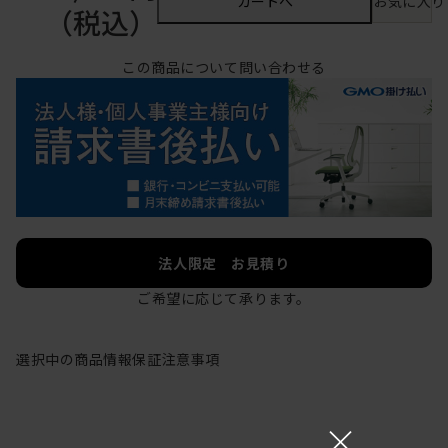
カートへ
お気に入り
（税込）
この商品について問い合わせる
法人限定 お見積り
ご希望に応じて承ります。
選択中の商品情報
保証
注意事項
×