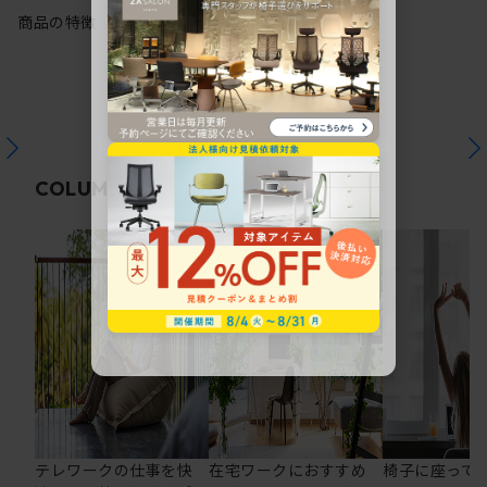
商品の特徴
関連コラム
COLUMN
テレワークの仕事を快
在宅ワークにおすすめ
椅子に座って