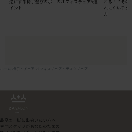
適にする椅子選びのポ
のオフィスチェア5選
れる！？その
イント
れにくいチェ
方
ホーム
椅子・チェア
オフィスチェア・デスクチェア
最高の一脚に出会いたい方へ
専門スタッフがあなたのための