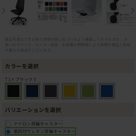
商品写真はできる限り実物の色に近づけるよう徹底しておりますが、 お
使いのデバイス・モニター設定、お部屋の照明等により実際の商品と色味
が異なる場合がございます。
カラーを選択
T1×ブラックＴ
バリエーションを選択
ナイロン双輪キャスター
抵抗付ウレタン双輪キャスター