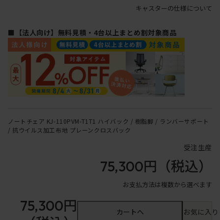
キャスターの仕様について
■【法人向け】無料見積・4台以上まとめ割対象商品
ノートチェア KJ-110PVM-T1T1 ハイバック / 樹脂脚 / ランバーサポート
/ 抗ウイルス加工布地 プレーンクロスバック
受注生産
75,300円
（税込）
お支払方法は複数から選べます
75,300円
カートへ
お気に入り