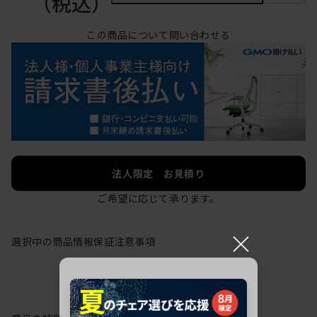
（税込）
この商品について問い合わせる
法人限定 お見積り
ご希望に応じて承ります。
×
選択中の商品情報
保証
注意事項