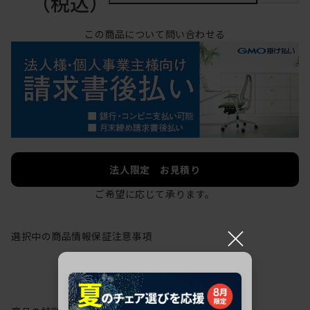
（税込）
この商品について問い合わせる
法人限定 お見積り
ご希望に応じて承ります。
×
選択中の商品情報
保証
注意事項