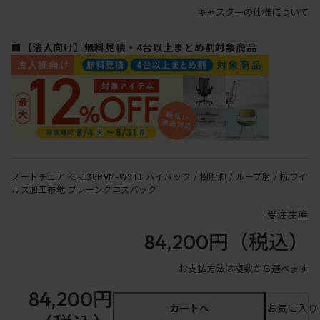
キャスターの仕様について
■【法人向け】無料見積・4台以上まとめ割対象商品
ノートチェア KJ-136PVM-W9T1 ハイバック / 樹脂脚 / ループ肘 / 抗ウイ
ルス加工布地 プレーンクロスバック
受注生産
84,200円
（税込）
お支払方法は複数から選べます
84,200円
カートへ
お気に入り