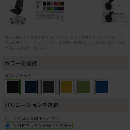
商品写真はできる限り実物の色に近づけるよう徹底しておりますが、 お
使いのデバイス・モニター設定、お部屋の照明等により実際の商品と色味
が異なる場合がございます。
カラーを選択
W9×ブラックＴ
バリエーションを選択
ナイロン双輪キャスター
抵抗付ウレタン双輪キャスター