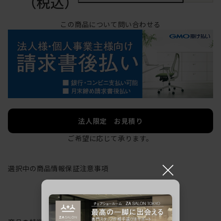
（税込）
この商品について問い合わせる
法人限定 お見積り
ご希望に応じて承ります。
×
選択中の商品情報
保証
注意事項