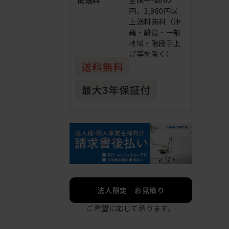
配送料
全国一律660
円、3,980円以
上送料無料（沖
縄・離島・一部
地域・階段手上
げ等を除く）
法人限定 お見積り
ご希望に応じて承ります。