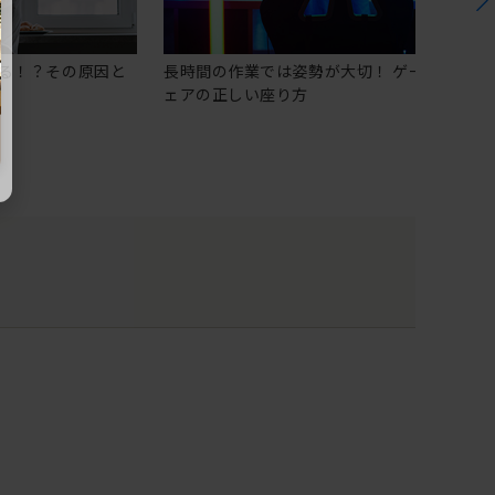
る！？その原因と
長時間の作業では姿勢が大切！ ゲーミングチ
ェアの正しい座り方