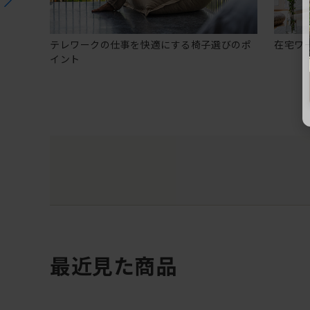
テレワークの仕事を快適にする椅子選びのポ
在宅ワ
イント
最近見た商品