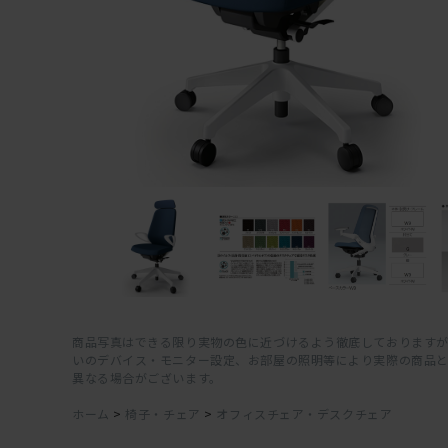
商品写真はできる限り実物の色に近づけるよう徹底しておりますが
いのデバイス・モニター設定、お部屋の照明等により実際の商品
異なる場合がございます。
ホーム
>
椅子・チェア
>
オフィスチェア・デスクチェア