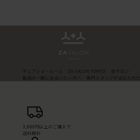
チェアショールーム
坐サロン
ZA SALON TOKYO
最高の一脚に出会いたい方へ 専門スタッフがあなたの
3,980円以上のご購入で
送料無料