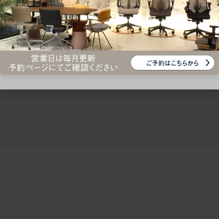
ークにおすすめのオフィスチェア5選
椅子に座っているのに疲れ
疲れにくいチェアの選び方