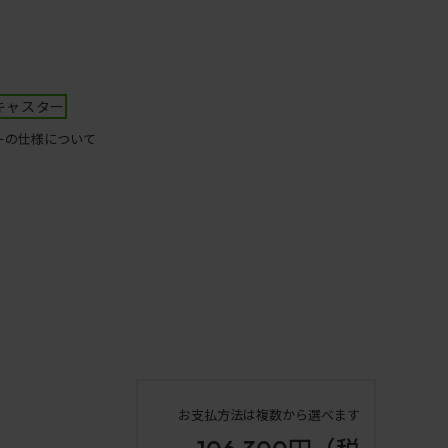
キャスター
ーの仕様について
お支払方法は複数から選べます