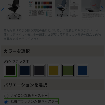
商品写真はできる限り実物の色に近づけるよう徹底しておりますが、 お
使いのデバイス・モニター設定、お部屋の照明等により実際の商品と色味
が異なる場合がございます。
カラーを選択
W9×ブラックＴ
バリエーションを選択
ナイロン双輪キャスター
抵抗付ウレタン双輪キャスター