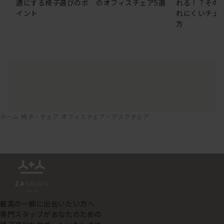
適にする椅子選びのポ
のオフィスチェア5選
れる！？その
イント
れにくいチェ
方
ホーム
椅子・チェア
オフィスチェア・デスクチェア
最高の一脚に出会いたい方へ
専門スタッフがあなたのための