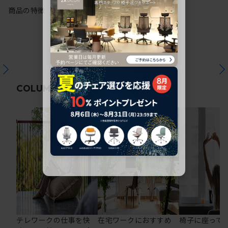
商品の特徴
関連コラム
COLUMN
テレワークの仕事を快
在宅ワークにおすすめ
椅子に座って