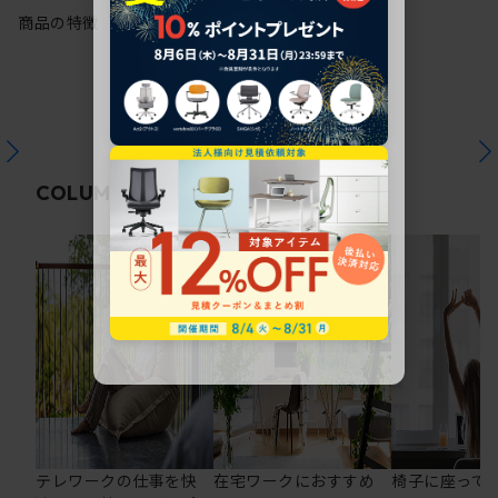
商品の特徴
関連コラム
COLUMN
テレワークの仕事を快
在宅ワークにおすすめ
椅子に座って