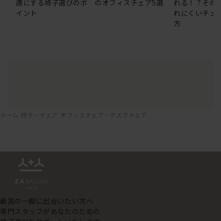
適にする椅子選びのポ
のオフィスチェア5選
れる！？その
イント
れにくいチェ
方
ホーム
椅子・チェア
オフィスチェア・デスクチェア
最高の一脚に出会いたい方へ
専門スタッフがあなたのための