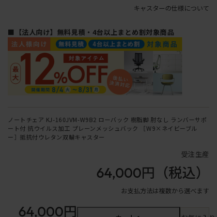
キャスターの仕様について
■【法人向け】無料見積・4台以上まとめ割対象商品
ノートチェア KJ-160JVM-W9B2 ローバック 樹脂脚 肘なし ランバーサポ
ート付 抗ウイルス加工 プレーンメッシュバック ［W9×ネイビーブル
ー］抵抗付ウレタン双輪キャスター
受注生産
64,000円
（税込）
お支払方法は複数から選べます
64,000円