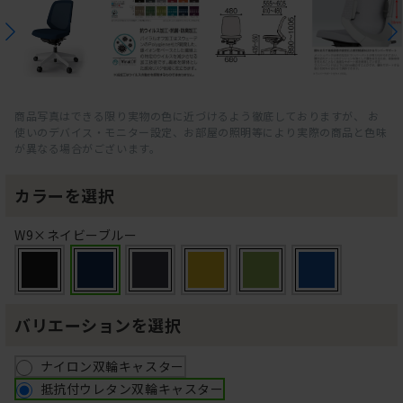
商品写真はできる限り実物の色に近づけるよう徹底しておりますが、 お
使いのデバイス・モニター設定、お部屋の照明等により実際の商品と色味
が異なる場合がございます。
カラーを選択
W9×ネイビーブルー
バリエーションを選択
ナイロン双輪キャスター
抵抗付ウレタン双輪キャスター