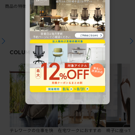
商品の特徴
関連コラム
COLUMN
テレワークの仕事を快
在宅ワークにおすすめ
椅子に座って