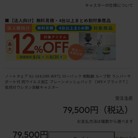
キャスターの仕様について
■【法人向け】無料見積・4台以上まとめ割対象商品
ノートチェア KJ-166JVM-W9T1 ローバック 樹脂脚 ループ肘 ランバーサ
ポート付 抗ウイルス加工 プレーンメッシュバック ［W9×ブラックＴ］
抵抗付ウレタン双輪キャスター
受注生産
79,500円
（税込）
お支払方法は複数から選べます
79,500円