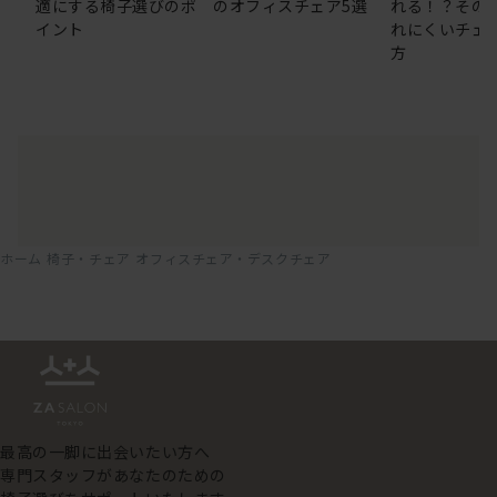
適にする椅子選びのポ
のオフィスチェア5選
れる！？その
イント
れにくいチェ
方
ホーム
椅子・チェア
オフィスチェア・デスクチェア
最高の一脚に出会いたい方へ
専門スタッフがあなたのための