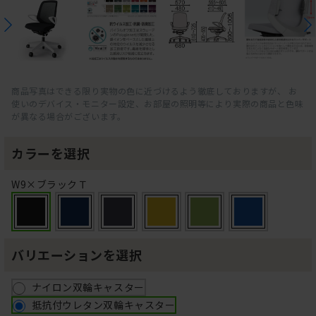
商品写真はできる限り実物の色に近づけるよう徹底しておりますが、 お
使いのデバイス・モニター設定、お部屋の照明等により実際の商品と色味
が異なる場合がございます。
カラーを選択
W9×ブラックＴ
バリエーションを選択
ナイロン双輪キャスター
抵抗付ウレタン双輪キャスター