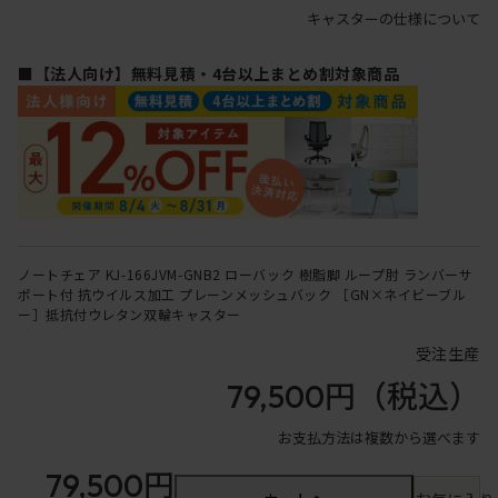
キャスターの仕様について
■【法人向け】無料見積・4台以上まとめ割対象商品
ノートチェア KJ-166JVM-GNB2 ローバック 樹脂脚 ループ肘 ランバーサ
ポート付 抗ウイルス加工 プレーンメッシュバック ［GN×ネイビーブル
ー］抵抗付ウレタン双輪キャスター
受注生産
79,500円
（税込）
お支払方法は複数から選べます
79,500円