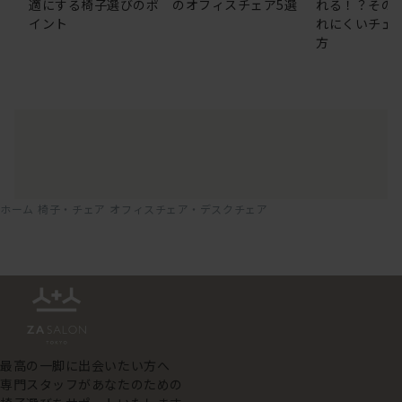
適にする椅子選びのポ
のオフィスチェア5選
れる！？その
イント
れにくいチェ
方
ホーム
椅子・チェア
オフィスチェア・デスクチェア
最高の一脚に出会いたい方へ
専門スタッフがあなたのための