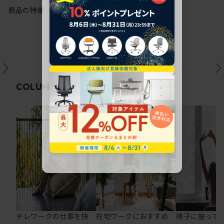
商品の特徴
関連コラム
COLUMN
テレワークの仕事を快
在宅ワークにおすすめ
椅子に座って