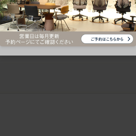
ークにおすすめのオフィスチェア5選
椅子に座っているのに疲れ
疲れにくいチェアの選び方