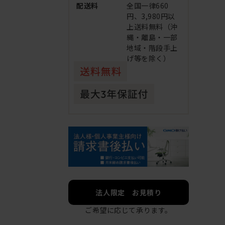
配送料
全国一律660
円、3,980円以
上送料無料（沖
縄・離島・一部
地域・階段手上
げ等を除く）
法人限定 お見積り
ご希望に応じて承ります。