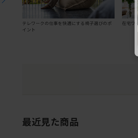
テレワークの仕事を快適にする椅子選びのポ
在宅ワ
イント
最近見た商品