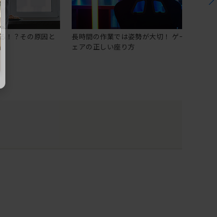
る！？その原因と
長時間の作業では姿勢が大切！ ゲーミングチ
ェアの正しい座り方