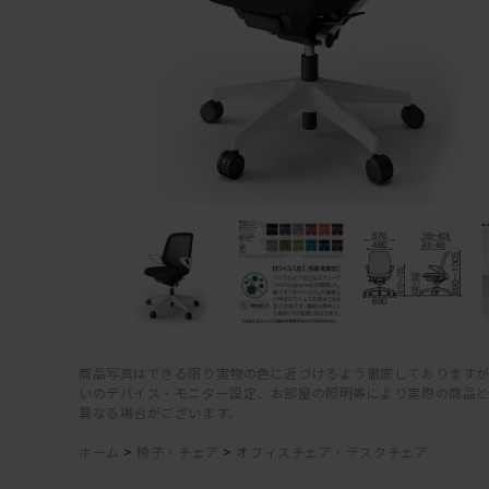
商品写真はできる限り実物の色に近づけるよう徹底しておりますが
いのデバイス・モニター設定、お部屋の照明等により実際の商品
異なる場合がございます。
ホーム
>
椅子・チェア
>
オフィスチェア・デスクチェア