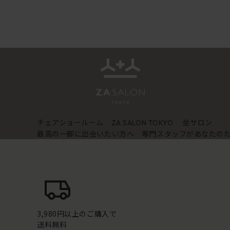
チェアショールーム
坐サロン
ZA SALON TOKYO
最高の一脚に出会いたい方へ 専門スタッフがあなたの
3,980円以上のご購入で
送料無料