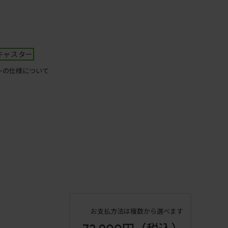
キャスター
ーの仕様について
お支払方法は複数から選べます