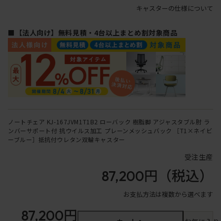
キャスターの仕様について
■【法人向け】無料見積・4台以上まとめ割対象商品
ノートチェア KJ-167JVM1T1B2 ローバック 樹脂脚 アジャスタブル肘 ラ
ンバーサポート付 抗ウイルス加工 プレーンメッシュバック ［T1×ネイビ
ーブルー］抵抗付ウレタン双輪キャスター
受注生産
87,200円
（税込）
お支払方法は複数から選べます
87,200円