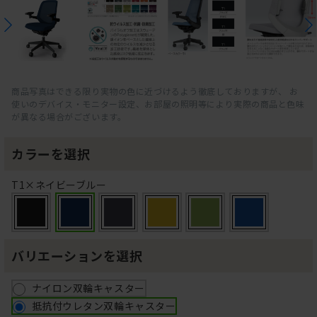
商品写真はできる限り実物の色に近づけるよう徹底しておりますが、 お
使いのデバイス・モニター設定、お部屋の照明等により実際の商品と色味
が異なる場合がございます。
カラーを選択
T1×ネイビーブルー
バリエーションを選択
ナイロン双輪キャスター
抵抗付ウレタン双輪キャスター