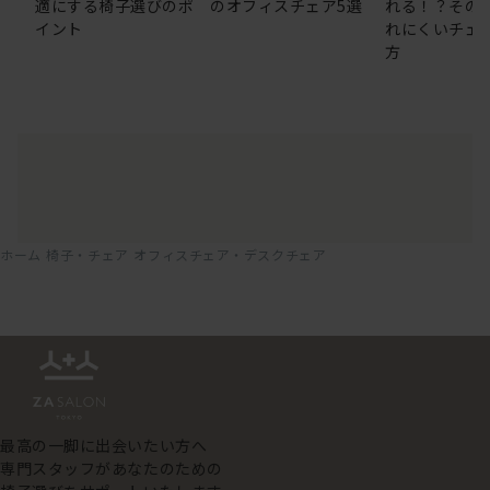
適にする椅子選びのポ
のオフィスチェア5選
れる！？その
イント
れにくいチェ
方
ホーム
椅子・チェア
オフィスチェア・デスクチェア
最高の一脚に出会いたい方へ
専門スタッフがあなたのための