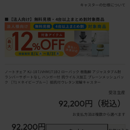
キャスターの仕様について
■【法人向け】無料見積・4台以上まとめ割対象商品
ノートチェア KJ-187JVHM1T1B2 ローバック 樹脂脚 アジャスタブル肘
ランバーサポートなし ハンガー付 抗ウイルス加工 プレーンメッシュバッ
ク ［T1×ネイビーブルー］抵抗付ウレタン双輪キャスター
受注生産
92,200円
（税込）
お支払方法は複数から選べます
92,200円