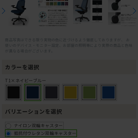
商品写真はできる限り実物の色に近づけるよう徹底しておりますが、 お
使いのデバイス・モニター設定、お部屋の照明等により実際の商品と色味
が異なる場合がございます。
カラーを選択
T1×ネイビーブルー
バリエーションを選択
ナイロン双輪キャスター
抵抗付ウレタン双輪キャスター