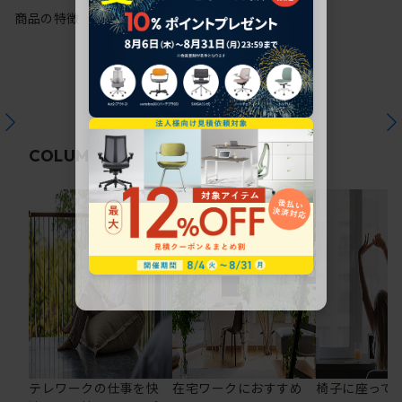
商品の特徴
関連コラム
COLUMN
テレワークの仕事を快
在宅ワークにおすすめ
椅子に座って