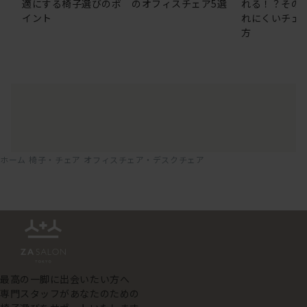
適にする椅子選びのポ
のオフィスチェア5選
れる！？その
イント
れにくいチェ
方
ホーム
椅子・チェア
オフィスチェア・デスクチェア
最高の一脚に出会いたい方へ
専門スタッフがあなたのための