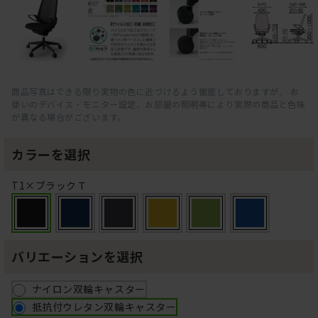
商品写真はできる限り実物の色に近づけるよう徹底しておりますが、 お
使いのデバイス・モニター設定、お部屋の照明等により実際の商品と色味
が異なる場合がございます。
カラーを選択
T1×ブラックＴ
バリエーションを選択
ナイロン双輪キャスター
抵抗付ウレタン双輪キャスター