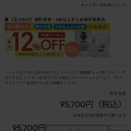
キャスターの仕様について
■【法人向け】無料見積・4台以上まとめ割対象商品
ノートチェア KJ-176JVHM-T1T1 ハイバック 樹脂脚 ループ肘 ランバーサ
ポートなし ハンガー付 抗ウイルス加工 プレーンメッシュバック ［T1×
ブラックＴ］抵抗付ウレタン双輪キャスター
受注生産
95,700円
（税込）
お支払方法は複数から選べます
95,700円