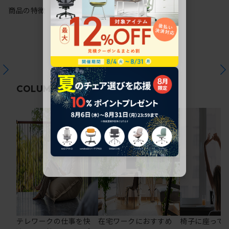
商品の特徴
関連コラム
COLUMN
テレワークの仕事を快
在宅ワークにおすすめ
椅子に座って