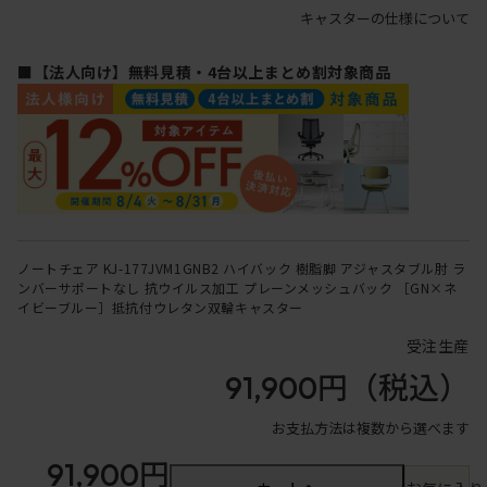
キャスターの仕様について
■【法人向け】無料見積・4台以上まとめ割対象商品
ノートチェア KJ-177JVM1GNB2 ハイバック 樹脂脚 アジャスタブル肘 ラ
ンバーサポートなし 抗ウイルス加工 プレーンメッシュバック ［GN×ネ
イビーブルー］抵抗付ウレタン双輪キャスター
受注生産
91,900円
（税込）
お支払方法は複数から選べます
91,900円