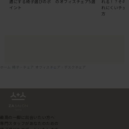
適にする椅子選びのポ
のオフィスチェア5選
れる！？その
イント
れにくいチェ
方
ホーム
椅子・チェア
オフィスチェア・デスクチェア
最高の一脚に出会いたい方へ
専門スタッフがあなたのための