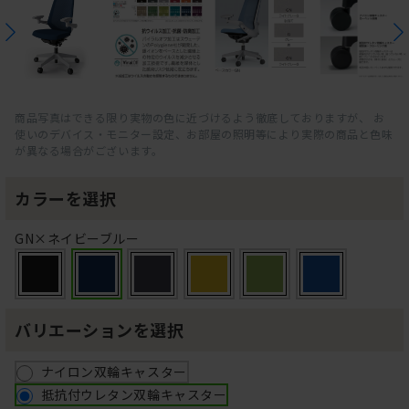
商品写真はできる限り実物の色に近づけるよう徹底しておりますが、 お
使いのデバイス・モニター設定、お部屋の照明等により実際の商品と色味
が異なる場合がございます。
カラーを選択
GN×ネイビーブルー
バリエーションを選択
ナイロン双輪キャスター
抵抗付ウレタン双輪キャスター