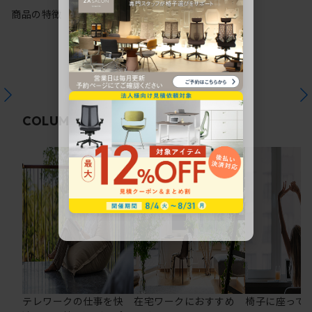
商品の特徴
関連コラム
COLUMN
テレワークの仕事を快
在宅ワークにおすすめ
椅子に座って