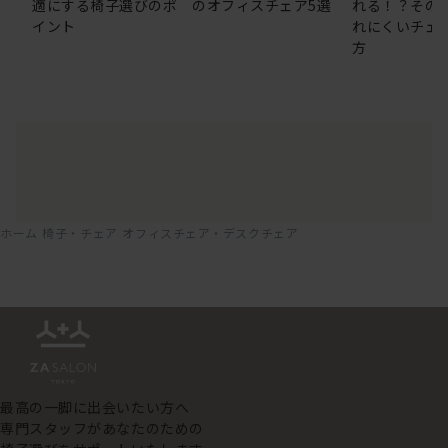
適にする椅子選びのポ
のオフィスチェア5選
れる！？その
イント
れにくいチェ
方
ホーム
椅子・チェア
オフィスチェア・デスクチェア
最高の一脚に出会いたい方へ
専門スタッフがあなたのための