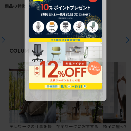
商品の特徴
関連コラム
COLUMN
テレワークの仕事を快
在宅ワークにおすすめ
椅子に座って