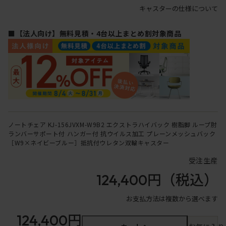
キャスターの仕様について
■【法人向け】無料見積・4台以上まとめ割対象商品
ノートチェア KJ-156JVXM-W9B2 エクストラハイバック 樹脂脚 ループ肘
ランバーサポート付 ハンガー付 抗ウイルス加工 プレーンメッシュバック
［W9×ネイビーブルー］抵抗付ウレタン双輪キャスター
受注生産
124,400円
（税込）
お支払方法は複数から選べます
124,400円