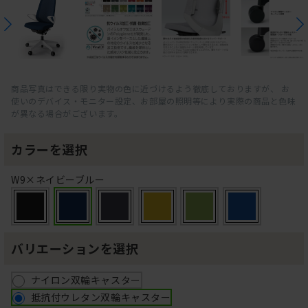
商品写真はできる限り実物の色に近づけるよう徹底しておりますが、 お
使いのデバイス・モニター設定、お部屋の照明等により実際の商品と色味
が異なる場合がございます。
カラーを選択
W9×ネイビーブルー
バリエーションを選択
ナイロン双輪キャスター
抵抗付ウレタン双輪キャスター