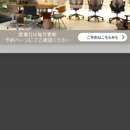
ークにおすすめのオフィスチェア5選
椅子に座っているのに疲れ
疲れにくいチェアの選び方