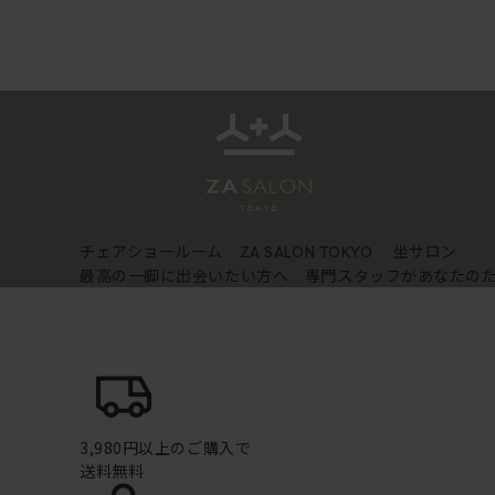
チェアショールーム
坐サロン
ZA SALON TOKYO
最高の一脚に出会いたい方へ 専門スタッフがあなたの
3,980円以上のご購入で
送料無料