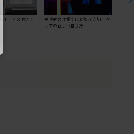
る！？その原因と
長時間の作業では姿勢が大切！ ゲーミングチ
ェアの正しい座り方