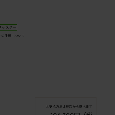
キャスター
ーの仕様について
お支払方法は複数から選べます