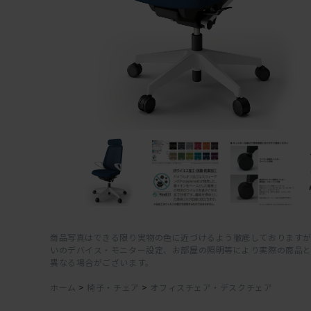
商品写真はできる限り実物の色に近づけるよう徹底しておりますが
いのデバイス・モニター設定、お部屋の照明等により実際の商品
異なる場合がございます。
ホーム
>
椅子・チェア
>
オフィスチェア・デスクチェア