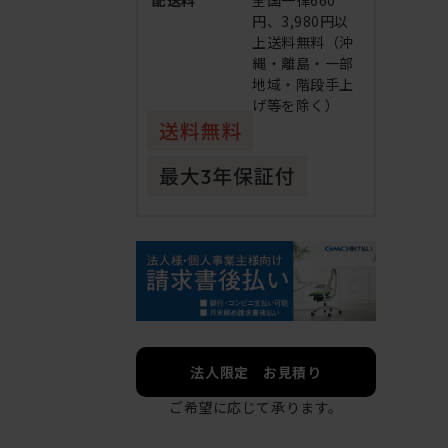
配送料
全国一律660
円、3,980円以
上送料無料（沖
縄・離島・一部
地域・階段手上
げ等を除く）
法人限定 お見積り
ご希望に応じて承ります。