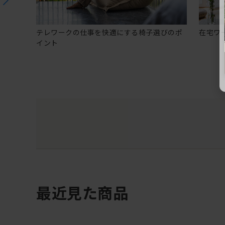
テレワークの仕事を快適にする椅子選びのポ
在宅ワ
イント
最近見た商品