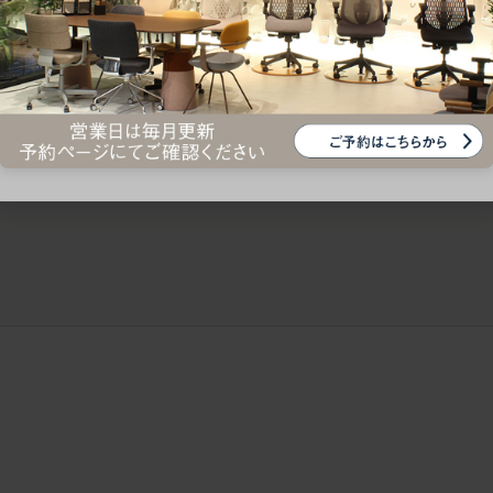
ークにおすすめのオフィスチェア5選
椅子に座っているのに疲れ
疲れにくいチェアの選び方