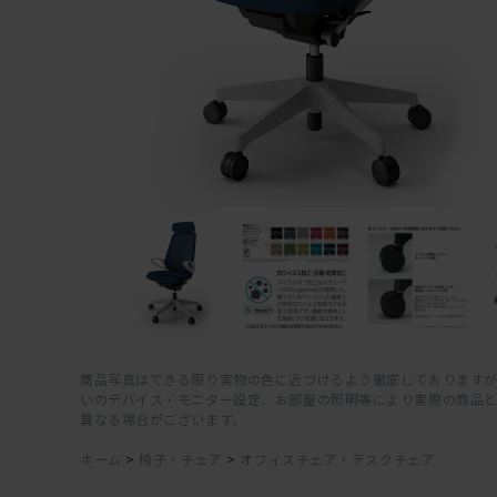
商品写真はできる限り実物の色に近づけるよう徹底しておりますが
いのデバイス・モニター設定、お部屋の照明等により実際の商品
異なる場合がございます。
ホーム
>
椅子・チェア
>
オフィスチェア・デスクチェア