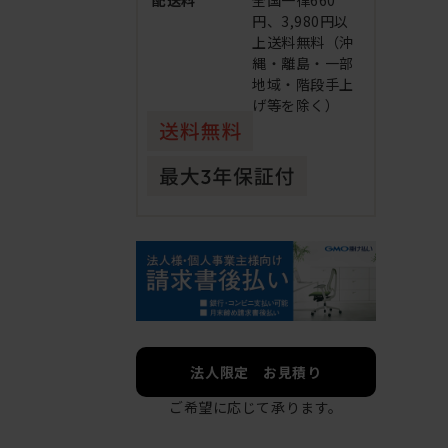
配送料
全国一律660
円、3,980円以
上送料無料（沖
縄・離島・一部
地域・階段手上
げ等を除く）
法人限定 お見積り
ご希望に応じて承ります。