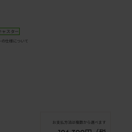
キャスター
ーの仕様について
お支払方法は複数から選べます