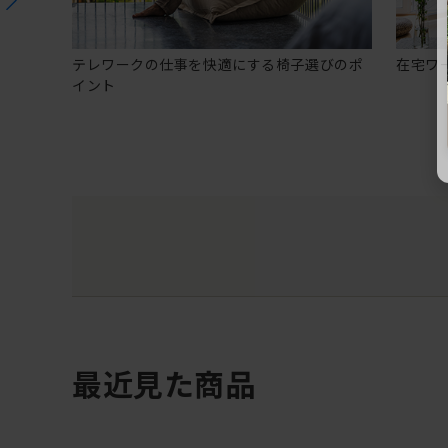
テレワークの仕事を快適にする椅子選びのポ
在宅ワ
イント
最近見た商品