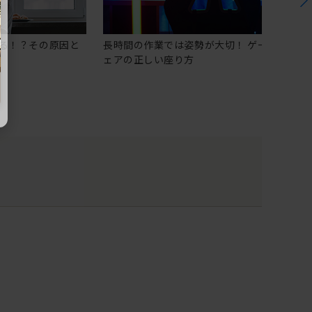
る！？その原因と
長時間の作業では姿勢が大切！ ゲーミングチ
ェアの正しい座り方