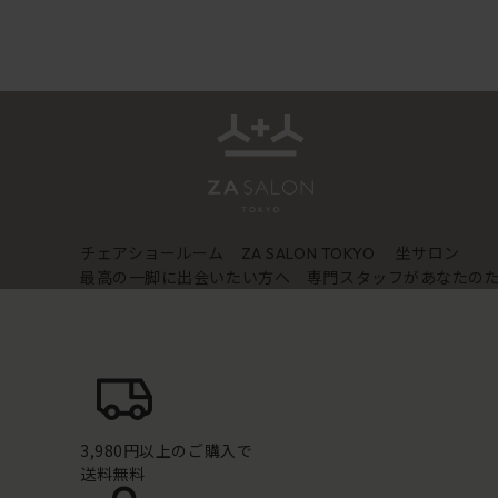
チェアショールーム
坐サロン
ZA SALON TOKYO
最高の一脚に出会いたい方へ 専門スタッフがあなたの
3,980円以上のご購入で
送料無料