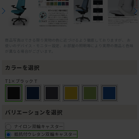
商品写真はできる限り実物の色に近づけるよう徹底しておりますが、 お
使いのデバイス・モニター設定、お部屋の照明等により実際の商品と色味
が異なる場合がございます。
カラーを選択
T1×ブラックＴ
バリエーションを選択
ナイロン双輪キャスター
抵抗付ウレタン双輪キャスター