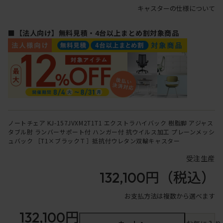
キャスターの仕様について
■【法人向け】無料見積・4台以上まとめ割対象商品
ノートチェア KJ-157JVXM2T1T1 エクストラハイバック 樹脂脚 アジャス
タブル肘 ランバーサポート付 ハンガー付 抗ウイルス加工 プレーンメッシ
ュバック ［T1×ブラックＴ］抵抗付ウレタン双輪キャスター
受注生産
132,100円
（税込）
お支払方法は複数から選べます
132,100円