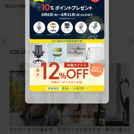
商品の特徴
関連コラム
COLUMN
テレワークの仕事を快
在宅ワークにおすすめ
椅子に座って