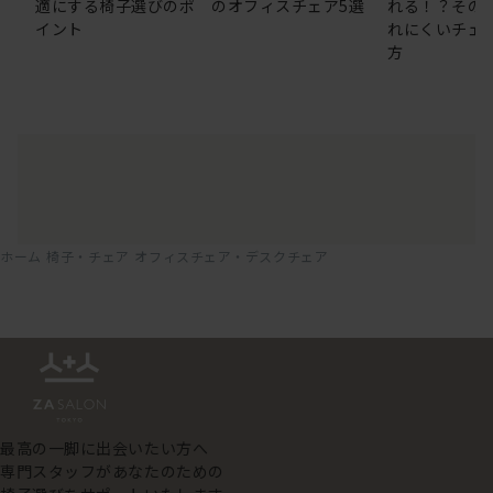
適にする椅子選びのポ
のオフィスチェア5選
れる！？その
イント
れにくいチェ
方
ホーム
椅子・チェア
オフィスチェア・デスクチェア
最高の一脚に出会いたい方へ
専門スタッフがあなたのための