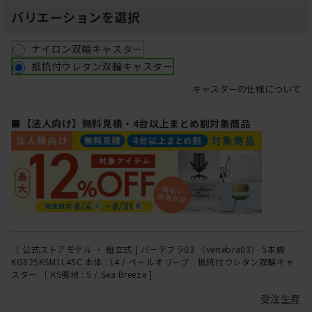
バリエーションを選択
ナイロン双輪キャスター
抵抗付ウレタン双輪キャスター
キャスターの仕様について
■【法人向け】無料見積・4台以上まとめ割対象商品
［ 公式ストアモデル ・ 組立式 ] バーテブラ03 （vertebra03） 5本脚
KG825KSM1L45C 本体 : L4 / ペールオリーブ 抵抗付ウレタン双輪キャ
スター ［ KS張地 : 5 / Sea Breeze ]
受注生産