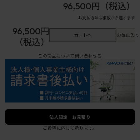
96,500円
（税込）
お支払方法は複数から選べます
96,500円
カートへ
お気に入り
（税込）
この商品について問い合わせる
法人限定 お見積り
ご希望に応じて承ります。