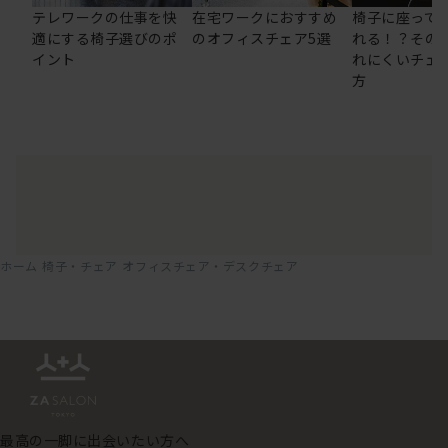
テレワークの仕事を快
在宅ワークにおすすめ
椅子に座って
適にする椅子選びのポ
のオフィスチェア5選
れる！？その
イント
れにくいチェ
方
ホーム
椅子・チェア
オフィスチェア・デスクチェア
最高の一脚に出会いたい方へ