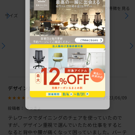
シリーズの特徴を見る
サイズ
ユーザーレビュー
この商品のレビュー
1
件のレビューが投稿されています
デザインと機能が揃っていて最高
2023/06/09
投稿者：
らっきょ
テレワークでダイニングのチェアを使っていたので
すが、デザイン重視で選んでいたため仕事をすると
なると背中や腰が痛くなって困っていました。バーテ