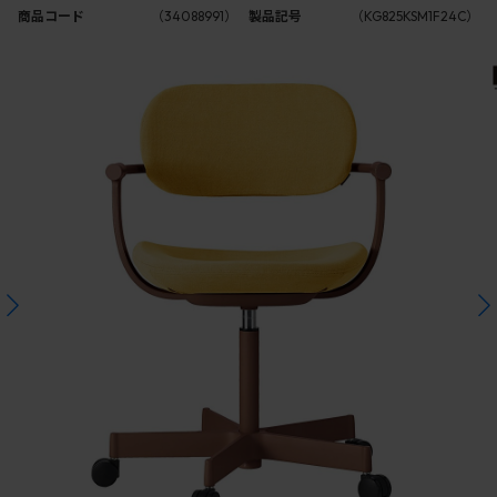
商品コード
（34088991）
製品記号
（KG825KSM1F24C）