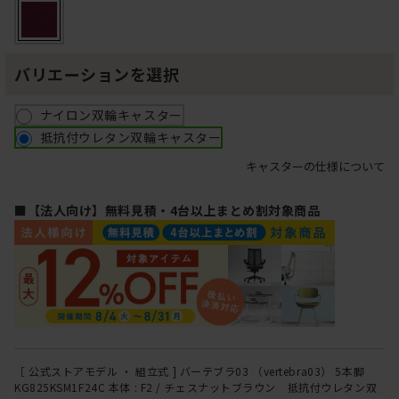
バリエーションを選択
ナイロン双輪キャスター
抵抗付ウレタン双輪キャスター
キャスターの仕様について
■【法人向け】無料見積・4台以上まとめ割対象商品
［ 公式ストアモデル ・ 組立式 ] バーテブラ03 （vertebra03） 5本脚
KG825KSM1F24C 本体 : F2 / チェスナットブラウン 抵抗付ウレタン双