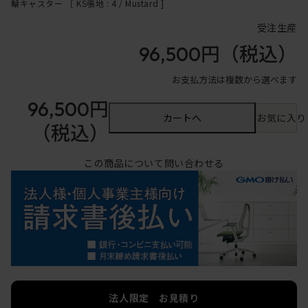
輪キャスター ［ KS張地 : 4 / Mustard ]
受注生産
96,500円
（税込）
お支払方法は複数から選べます
96,500円
カートへ
お気に入り
（税込）
この商品について問い合わせる
法人限定 お見積り