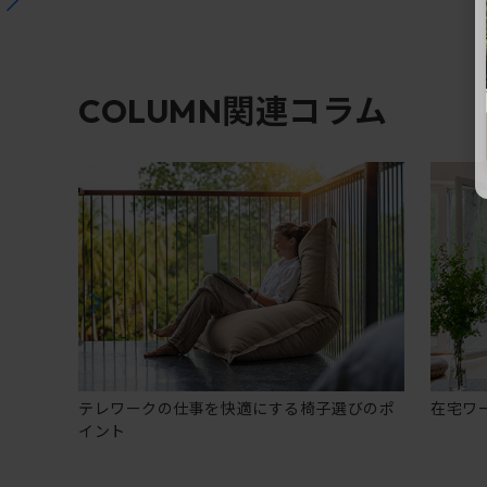
関連コラム
COLUMN
テレワークの仕事を快適にする椅子選びのポ
在宅ワ
イント