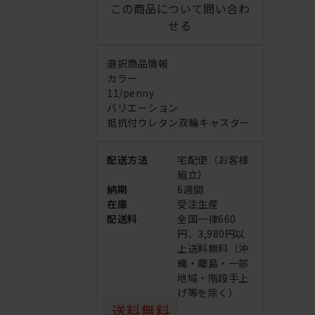
この商品について問い合わ
せる
選択商品情報
カラー
11/penny
バリエーション
抵抗付ウレタン双輪キャスター
配送方法
宅配便（お客様
組立）
納期
6週間
在庫
受注生産
配送料
全国一律660
円、3,980円以
上送料無料（沖
縄・離島・一部
地域・階段手上
げ等を除く）