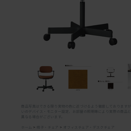
商品写真はできる限り実物の色に近づけるよう徹底しておりますが
いのデバイス・モニター設定、お部屋の照明等により実際の商品
異なる場合がございます。
ホーム
>
椅子・チェア
>
オフィスチェア・デスクチェア