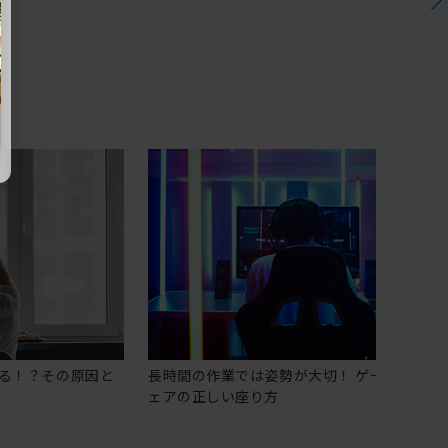
る！？その原因と
長時間の作業では姿勢が大切！ ゲーミングチ
ェアの正しい座り方