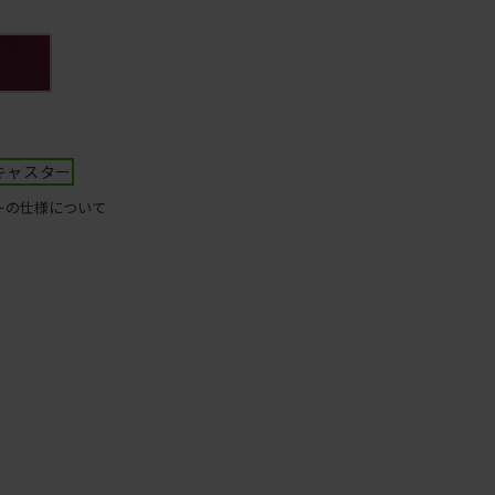
ク
T
キャスター
ーの仕様について