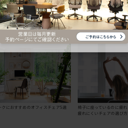
ークにおすすめのオフィスチェア5選
椅子に座っているのに疲れ
疲れにくいチェアの選び方