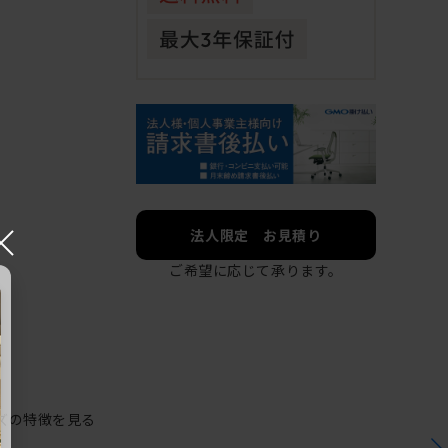
×
法人限定 お見積り
ご希望に応じて承ります。
ズの特徴を見る