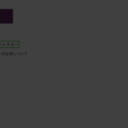
リ
ー
ブ
キャスター
ーの仕様について