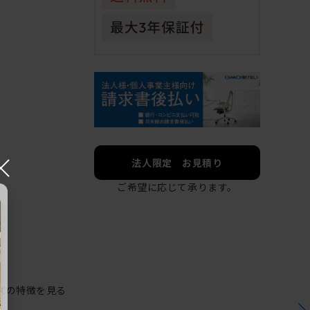
×
法人限定 お見積り
ご希望に応じて承ります。
ズの特徴を見る