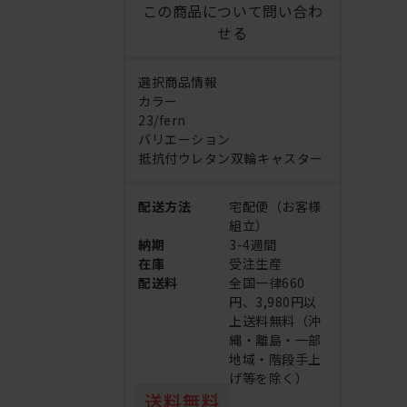
この商品について問い合わ
せる
選択商品情報
カラー
23/fern
バリエーション
抵抗付ウレタン双輪キャスター
配送方法
宅配便（お客様
組立）
納期
3-4週間
在庫
受注生産
配送料
全国一律660
円、3,980円以
上送料無料（沖
縄・離島・一部
地域・階段手上
げ等を除く）