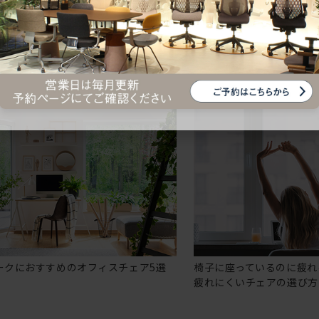
ークにおすすめのオフィスチェア5選
椅子に座っているのに疲れ
疲れにくいチェアの選び方