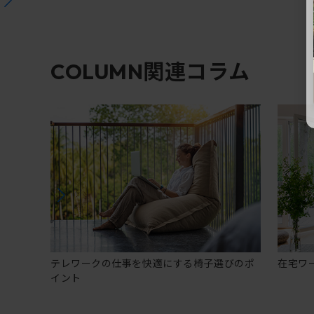
関連コラム
COLUMN
テレワークの仕事を快適にする椅子選びのポ
在宅ワ
イント