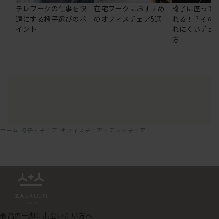
テレワークの仕事を快
在宅ワークにおすすめ
椅子に座って
適にする椅子選びのポ
のオフィスチェア5選
れる！？その
イント
れにくいチェ
方
ホーム
椅子・チェア
オフィスチェア・デスクチェア
最高の一脚に出会いたい方へ