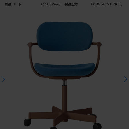
商品コード
（34088966）
製品記号
（KG825KCM1F210C）