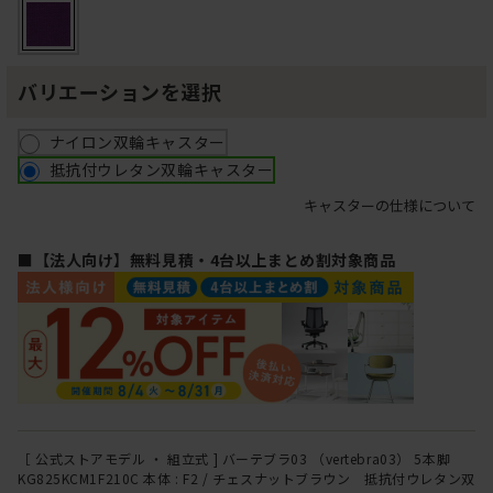
バリエーションを選択
ナイロン双輪キャスター
抵抗付ウレタン双輪キャスター
キャスターの仕様について
■【法人向け】無料見積・4台以上まとめ割対象商品
［ 公式ストアモデル ・ 組立式 ] バーテブラ03 （vertebra03） 5本脚
KG825KCM1F210C 本体 : F2 / チェスナットブラウン 抵抗付ウレタン双