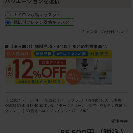
バリエーションを選択
ナイロン双輪キャスター
抵抗付ウレタン双輪キャスター
キャスターの仕様について
■【法人向け】無料見積・4台以上まとめ割対象商品
［ 公式ストアモデル ・ 組立式 ] バーテブラ03 （vertebra03） 5本脚
KG825SDM1G1X4C 本体 : G1 / ダークグリーン 抵抗付ウレタン双輪キ
ャスター ［ SD張地 : X4 / グレイッシュパープル ]
受注生産
85,500円
（税込）