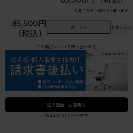
お支払方法は複数から選べます
85,500円
カートへ
お気に入り
（税込）
この商品について問い合わせる
法人限定 お見積り
ご希望に応じて承ります。