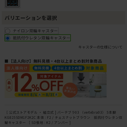
バリエーションを選択
ナイロン双輪キャスター
抵抗付ウレタン双輪キャスター
キャスターの仕様について
■【法人向け】無料見積・4台以上まとめ割対象商品
［ 公式ストアモデル ・ 組立式 ] バーテブラ03 （vertebra03） 5本脚
KG825SDM1F2K2C 本体 : F2 / チェスナットブラウン 抵抗付ウレタン双
輪キャスター ［ SD張地 : K2 / アンバー ]