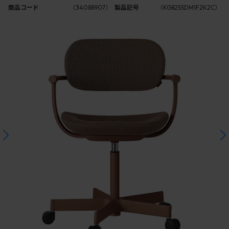
商品コード
（34088907）
製品記号
（KG825SDM1F2K2C）