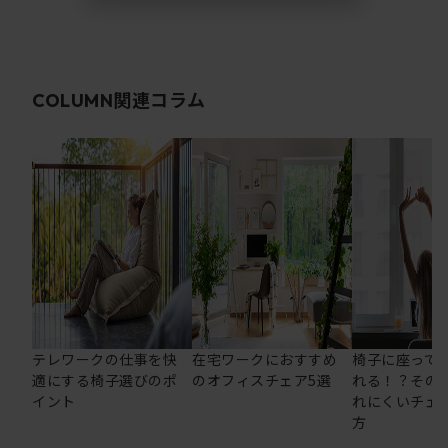
関連コラム
COLUMN
テレワークの仕事を快
在宅ワークにおすすめ
椅子に座って
適にする椅子選びのポ
のオフィスチェア5選
れる！？その
イント
れにくいチェ
方