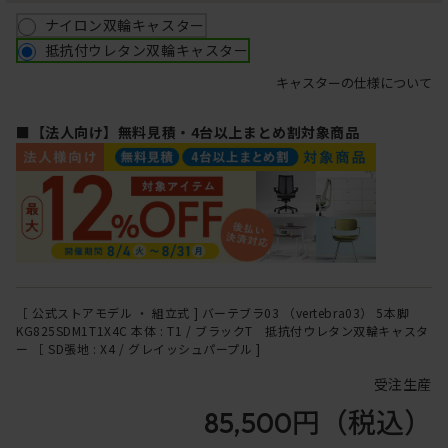
ナイロン双輪キャスター
抵抗付ウレタン双輪キャスター
キャスターの仕様について
■【法人向け】無料見積・4台以上まとめ割対象商品
［ 公式ストアモデル ・ 組立式 ] バーテブラ03 （vertebra03） 5本脚
KG825SDM1T1X4C 本体 : T1 / ブラックT 抵抗付ウレタン双輪キャスタ
ー ［ SD張地 : X4 / グレイッシュパープル ]
受注生産
85,500円
（税込）