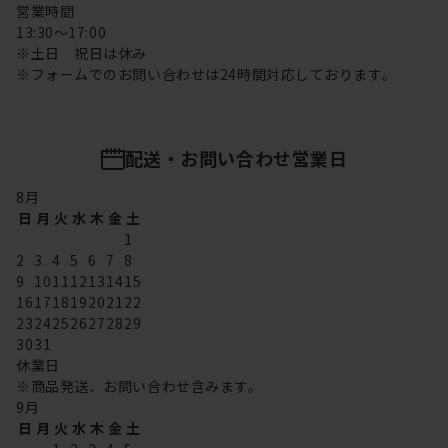
営業時間
13:30～17:00
※土日 祝日は休み
※フォームでのお問い合わせは24時間対応しております。
配送・お問い合わせ営業日
8
月
日
月
火
水
木
金
土
1
2
3
4
5
6
7
8
9
10
11
12
13
14
15
16
17
18
19
20
21
22
23
24
25
26
27
28
29
30
31
休業日
※商品発送、お問い合わせ含みます。
9
月
日
月
火
水
木
金
土