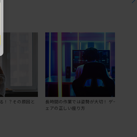
る！？その原因と
長時間の作業では姿勢が大切！ ゲーミングチ
ェアの正しい座り方