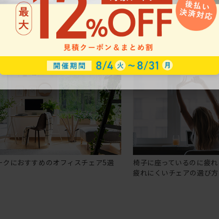
ークにおすすめのオフィスチェア5選
椅子に座っているのに疲れ
疲れにくいチェアの選び方