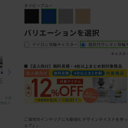
ネイビーブルー
バリエーションを選択
ナイロン双輪キャスター
抵抗付ウレタン双輪
キャスタ
■【法人向け】無料見積・4台以上まとめ割対象商品
、 お使
と色味が
ご自宅のインテリアにも馴染むデザインテイストを持
ェア」。