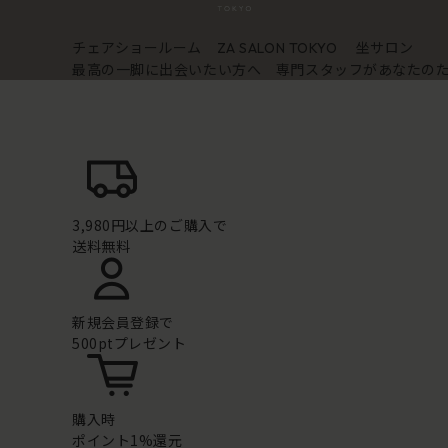
チェアショールーム
坐サロン
ZA SALON TOKYO
最高の一脚に出会いたい方へ 専門スタッフがあなたの
3,980円以上のご購入で
送料無料
新規会員登録で
500ptプレゼント
購入時
ポイント1%還元