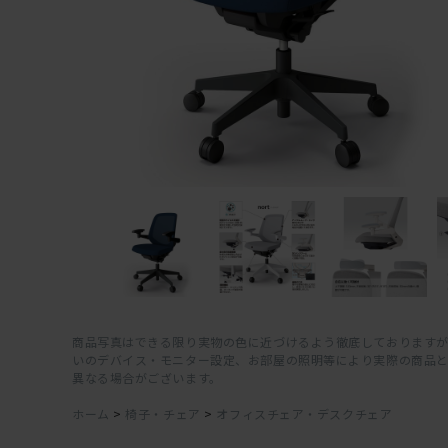
商品写真はできる限り実物の色に近づけるよう徹底しておりますが
いのデバイス・モニター設定、お部屋の照明等により実際の商品
異なる場合がございます。
ホーム
>
椅子・チェア
>
オフィスチェア・デスクチェア