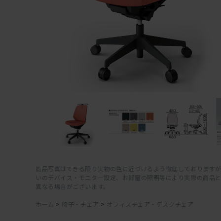
商品写真はできる限り実物の色に近づけるよう徹底しておりますが
いのデバイス・モニター設定、お部屋の照明等により実際の商品
異なる場合がございます。
ホーム
>
椅子・チェア
>
オフィスチェア・デスクチェア