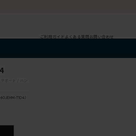
ご利用ガイド
よくある質問
お問い合わせ
4
ーサポート / ハン
160JEHM-T1D4）