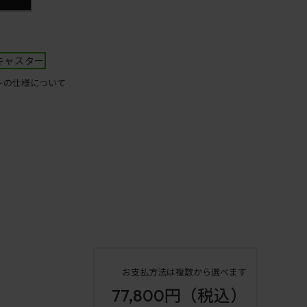
キャスター
ーの仕様について
お支払方法は複数から選べます
77,800円
（税込）