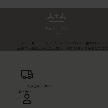
チェアショールーム
坐サロン
ZA SALON TOKYO
最高の一脚に出会いたい方へ 専門スタッフがあなたの
3,980円以上のご購入で
送料無料