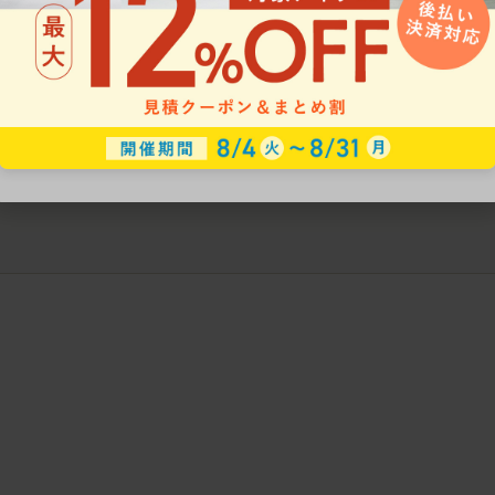
ークにおすすめのオフィスチェア5選
椅子に座っているのに疲れ
疲れにくいチェアの選び方