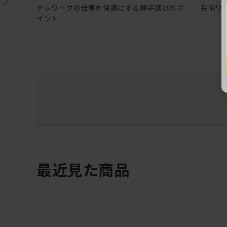
テレワークの仕事を快適にする椅子選びのポ
在宅ワ
イント
最近見た商品