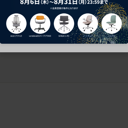
ークにおすすめのオフィスチェア5選
椅子に座っているのに疲れ
疲れにくいチェアの選び方