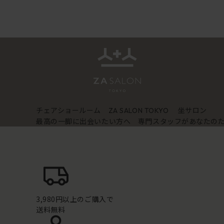
チェアショールーム
坐サロン
ZA SALON TOKYO
最高の一脚に出会いたい方へ 専門スタッフがあなたの
3,980円以上のご購入で
送料無料