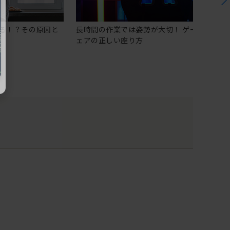
る！？その原因と
長時間の作業では姿勢が大切！ ゲーミングチ
ェアの正しい座り方