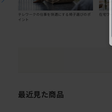
テレワークの仕事を快適にする椅子選びのポ
在宅ワ
イント
最近見た商品