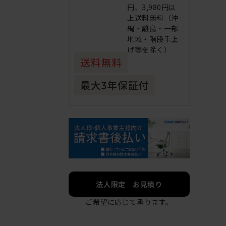
円、3,980円以
上送料無料（沖
縄・離島・一部
地域・階段手上
げ等を除く）
法人限定 お見積り
ご希望に応じて承ります。