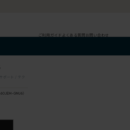
ご利用ガイド
よくある質問
お問い合わせ
6
ーサポート / テク
160JEM-GNU6）