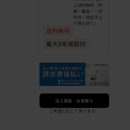
上送料無料（沖
縄・離島・一部
地域・階段手上
げ等を除く）
法人限定 お見積り
ご希望に応じて承ります。