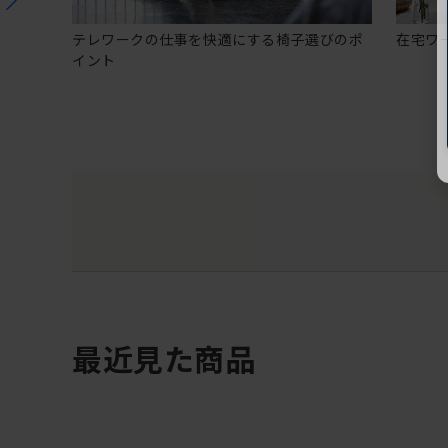
テレワークの仕事を快適にする椅子選びのポ
在宅ワ
イント
最近見た商品