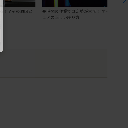
る！？その原因と
長時間の作業では姿勢が大切！ ゲーミングチ
ェアの正しい座り方