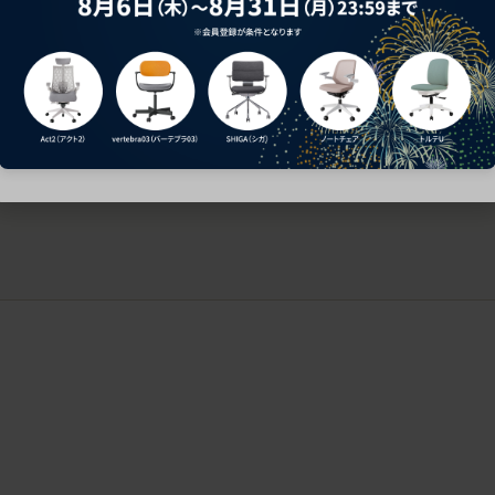
ークにおすすめのオフィスチェア5選
椅子に座っているのに疲れ
疲れにくいチェアの選び方