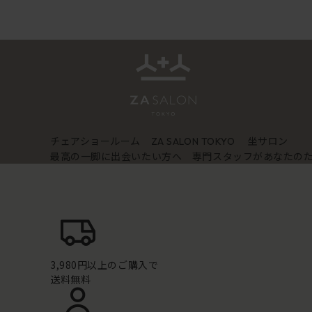
チェアショールーム
坐サロン
ZA SALON TOKYO
最高の一脚に出会いたい方へ 専門スタッフがあなたの
3,980円以上のご購入で
送料無料