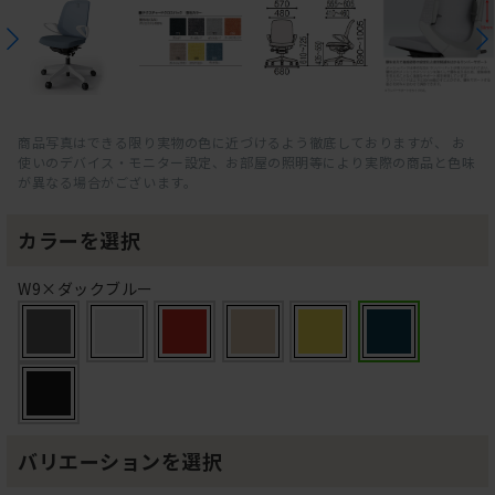
商品写真はできる限り実物の色に近づけるよう徹底しておりますが、 お
使いのデバイス・モニター設定、お部屋の照明等により実際の商品と色味
が異なる場合がございます。
カラーを選択
W9×ダックブルー
バリエーションを選択