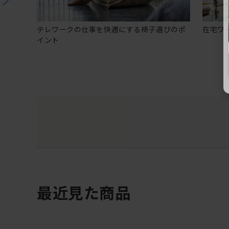
テレワークの仕事を快適にする椅子選びのポ
在宅ワ
イント
最近見た商品