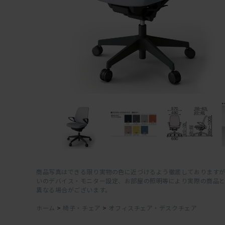
商品写真はできる限り実物の色に近づけるよう徹底しておりますが
いのデバイス・モニター設定、お部屋の照明等により実際の商品
異なる場合がございます。
ホーム
>
椅子・チェア
>
オフィスチェア・デスクチェア