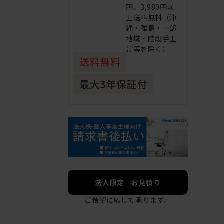
円、3,980円以
上送料無料（沖
縄・離島・一部
地域・階段手上
げ等を除く）
法人限定 お見積り
ご希望に応じて承ります。