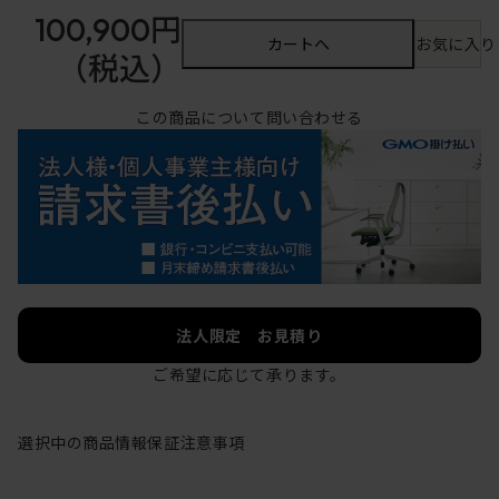
100,900円
カートへ
お気に入り
（税込）
この商品について問い合わせる
法人限定 お見積り
ご希望に応じて承ります。
選択中の商品情報
保証
注意事項