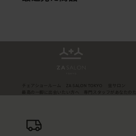
チェアショールーム
坐サロン
ZA SALON TOKYO
最高の一脚に出会いたい方へ 専門スタッフがあなたの