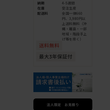
納期
4-5週間
在庫
受注生産
配送料
全国一律660
円、3,980円以
上送料無料（沖
縄・離島・一部
地域・階段手上
げ等を除く）
法人限定 お見積り