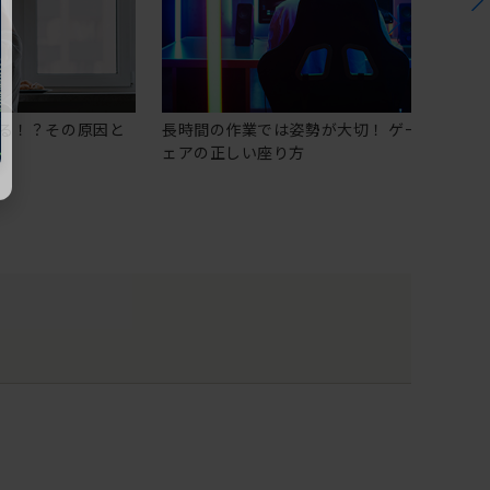
る！？その原因と
長時間の作業では姿勢が大切！ ゲーミングチ
ェアの正しい座り方