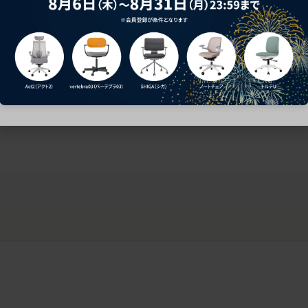
ークにおすすめのオフィスチェア5選
椅子に座っているのに疲れ
疲れにくいチェアの選び方