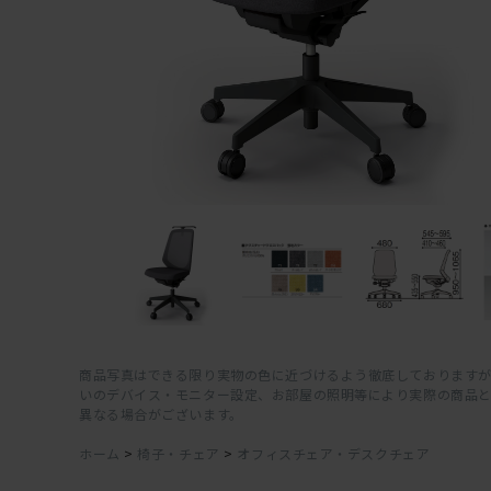
商品写真はできる限り実物の色に近づけるよう徹底しておりますが
いのデバイス・モニター設定、お部屋の照明等により実際の商品
異なる場合がございます。
ホーム
>
椅子・チェア
>
オフィスチェア・デスクチェア