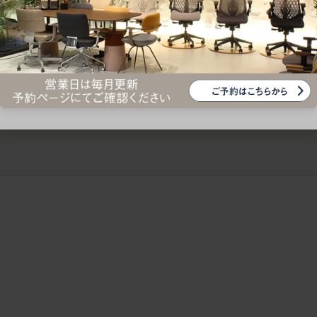
ークにおすすめのオフィスチェア5選
椅子に座っているのに疲れ
疲れにくいチェアの選び方