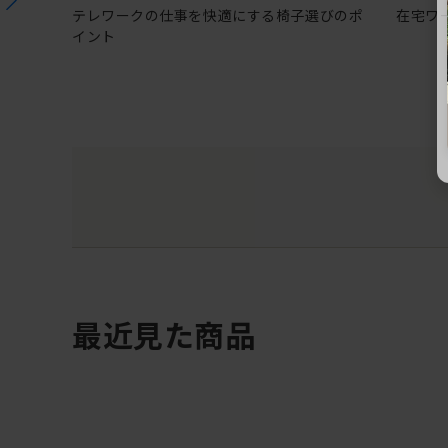
テレワークの仕事を快適にする椅子選びのポ
在宅ワ
イント
最近見た商品