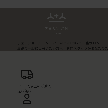
チェアショールーム
坐サロン
ZA SALON TOKYO
最高の一脚に出会いたい方へ 専門スタッフがあなたの
3,980円以上のご購入で
送料無料