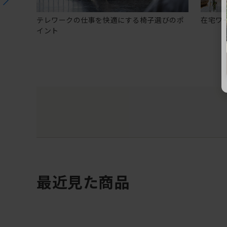
テレワークの仕事を快適にする椅子選びのポ
在宅ワ
イント
最近見た商品