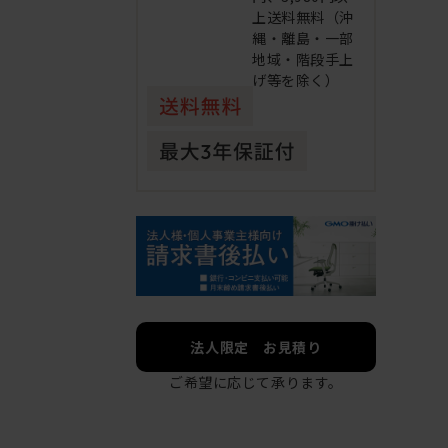
上送料無料（沖
縄・離島・一部
地域・階段手上
げ等を除く）
法人限定 お見積り
ご希望に応じて承ります。