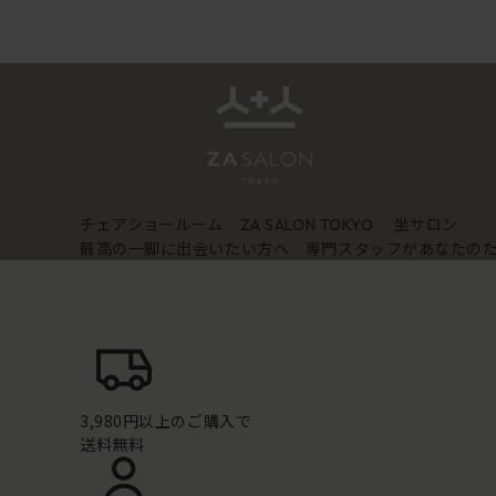
チェアショールーム
坐サロン
ZA SALON TOKYO
最高の一脚に出会いたい方へ 専門スタッフがあなたの
3,980円以上のご購入で
送料無料