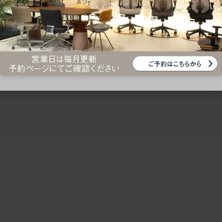
ークにおすすめのオフィスチェア5選
椅子に座っているのに疲れ
疲れにくいチェアの選び方