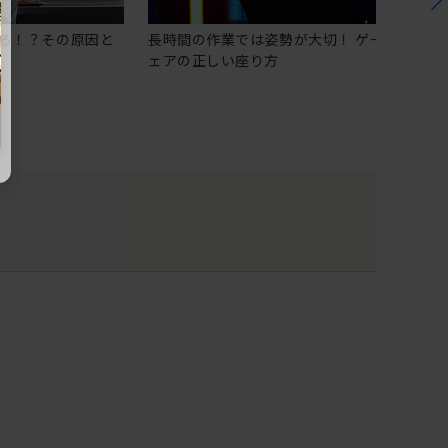
る！？その原因と
長時間の作業では姿勢が大切！ ゲーミングチ
ェアの正しい座り方