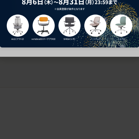
ークにおすすめのオフィスチェア5選
椅子に座っているのに疲れ
疲れにくいチェアの選び方