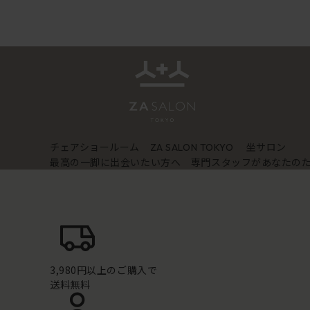
チェアショールーム
坐サロン
ZA SALON TOKYO
最高の一脚に出会いたい方へ 専門スタッフがあなたの
3,980円以上のご購入で
送料無料