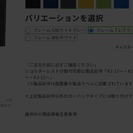
バリエーションを選択
フレーム GN/ライトグレー
フレーム T1/ブラ
フレーム W9/ホワイト
キャスタ
「ご注文の前に必ずご確認ください」
ショルダーレストが取付可能な製品記号「KJ-17～・KJ-1
～・KJ-11～」
（※製品記号は座面裏の製品ラベルに記載されていま
※上記製品記号以外のローバックタイプには取り付けで
、 お使
と色味が
選択中の商品情報
注意事項