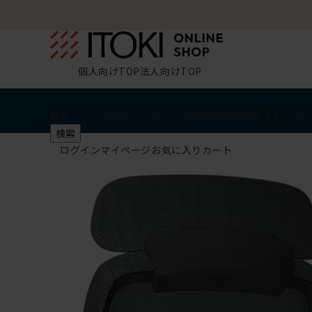
個人向けTOP
法人向けTOP
椅子・チェア
デスク・テーブル
収納
その他
学習・キッズ
検索
ログイン
マイページ
お気に入り
カート