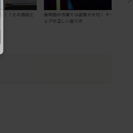
る！？その原因と
長時間の作業では姿勢が大切！ ゲーミングチ
ェアの正しい座り方