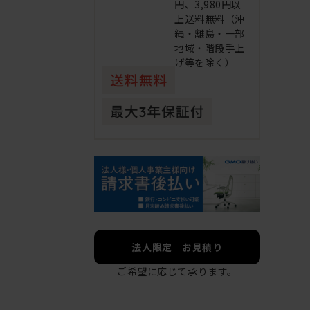
円、3,980円以
上送料無料（沖
縄・離島・一部
地域・階段手上
げ等を除く）
法人限定 お見積り
ご希望に応じて承ります。