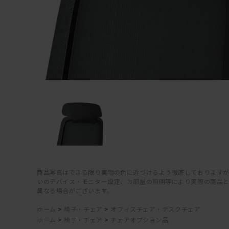
商品写真はできる限り実物の色に近づけるよう徹底しておりますが
いのデバイス・モニター設定、お部屋の照明等により実際の商品
異なる場合がございます。
ホーム
>
椅子・チェア
>
オフィスチェア・デスクチェア
ホーム
>
椅子・チェア
>
チェアオプション品