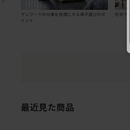
テレワークの仕事を快適にする椅子選びのポ
在宅ワ
イント
最近見た商品