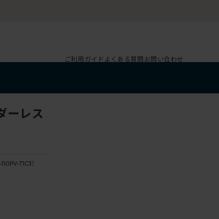
ご利用ガイド
よくある質問
お問い合わせ
ダーレス
-110PV-T1C3）