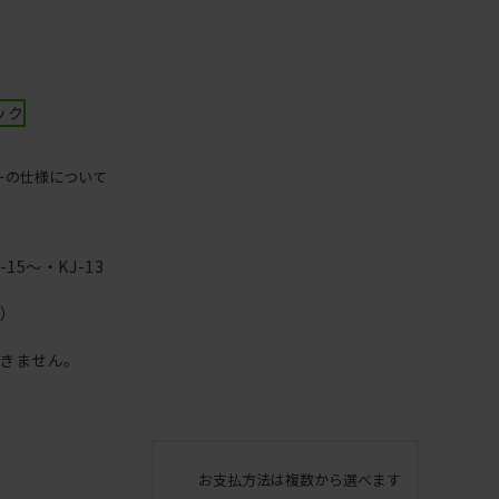
ック
ーの仕様について
5～・KJ-13
す）
きません。
お支払方法は複数から選べます