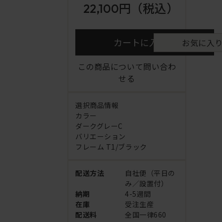
22,100円
（税込）
カートに入れる
お気に入
この商品について問い合わ
せる
選択商品情報
カラー
ダークグレーC
バリエーション
フレーム T1/ブラック
配送方法
自社便（平日の
み／設置付）
納期
4-5週間
在庫
受注生産
配送料
全国一律660