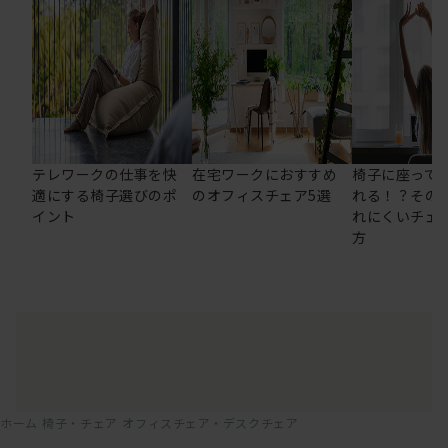
テレワークの仕事を快
在宅ワークにおすすめ
椅子に座って
適にする椅子選びのポ
のオフィスチェア5選
れる！？その
イント
れにくいチェ
方
ホーム
椅子・チェア
オフィスチェア・デスクチェア