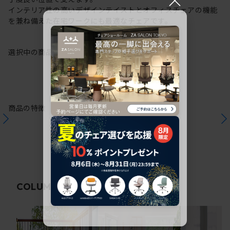
インテリア性の高いデザインテイストとオフィスチェアの機能
を兼ね備えた在宅ワークにも最適なチェアです。
選択中の商品情報
保証
注意事項
商品の特徴
関連コラム
COLUMN