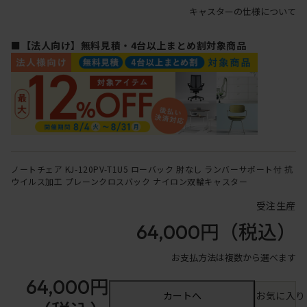
キャスターの仕様について
■【法人向け】無料見積・4台以上まとめ割対象商品
ノートチェア KJ-120PV-T1U5 ローバック 肘なし ランバーサポート付 抗
ウイルス加工 プレーンクロスバック ナイロン双輪キャスター
受注生産
64,000円
（税込）
お支払方法は複数から選べます
64,000円
カートへ
お気に入り