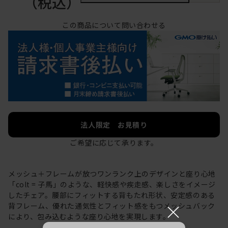
（税込）
この商品について問い合わせる
法人限定 お見積り
ご希望に応じて承ります。
メッシュ＋フレームが放つワンランク上のデザインと座り心地
「colt = 子馬」のような、軽快感や疾走感、楽しさをイメージ
したチェア。腰部にフィットする背もたれ形状、安定感のある
×
背フレーム、優れた通気性とフィット感をもつメッシュバック
により、包み込むような座り心地を実現します。