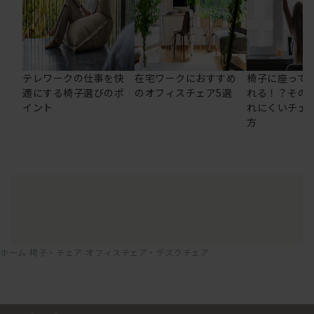
テレワークの仕事を快
在宅ワークにおすすめ
椅子に座って
適にする椅子選びのポ
のオフィスチェア5選
れる！？その
イント
れにくいチェ
方
ホーム
椅子・チェア
オフィスチェア・デスクチェア