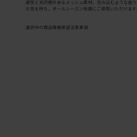
過性と光沢感のあるメッシュ素材。包み込むような座
久性を持ち、オールシーズン快適にご使用いただけます
選択中の商品情報
保証
注意事項