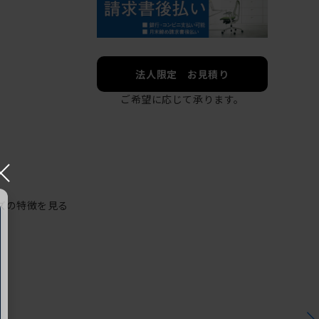
法人限定 お見積り
ご希望に応じて承ります。
×
ズの特徴を見る