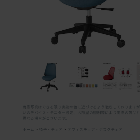
商品写真はできる限り実物の色に近づけるよう徹底しておりますが
いのデバイス・モニター設定、お部屋の照明等により実際の商品
異なる場合がございます。
ホーム
>
椅子・チェア
>
オフィスチェア・デスクチェア