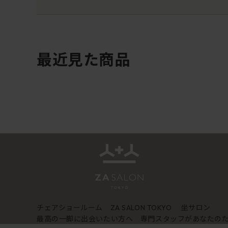
最近見た商品
チェアショールーム
坐サロン
ZA SALON TOKYO
最高の一脚に出会いたい方へ 専門スタッフがあなたの