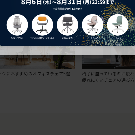
ークにおすすめのオフィスチェア5選
椅子に座っているのに疲れ
疲れにくいチェアの選び方