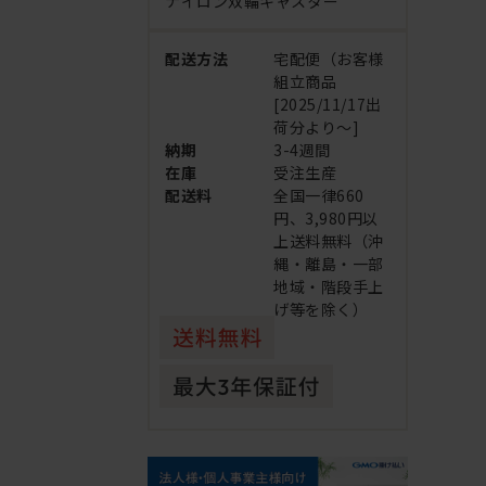
ナイロン双輪キャスター
配送方法
宅配便（お客様
組立商品
[2025/11/17出
荷分より～]
納期
3-4週間
在庫
受注生産
配送料
全国一律660
円、3,980円以
上送料無料（沖
縄・離島・一部
地域・階段手上
げ等を除く）