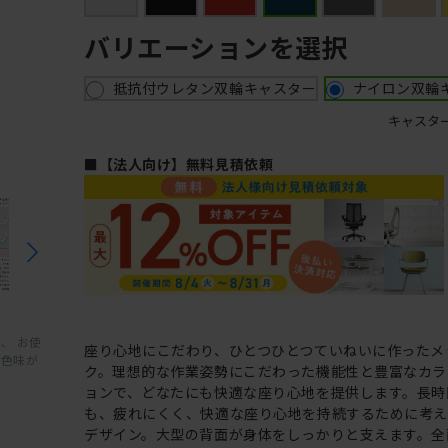
バリエーションを選択
抵抗付ウレタン双輪キャスター
ナイロン双輪
キャスタ
■【法人向け】無料見積依頼
、 お使
座り心地にこだわり、ひとつひとつていねいに作ったメ
と色味が
ク。理想的な作業姿勢にこだわった機能性と豊富なカラ
ョンで、どなたにも快適な座り心地を提供します。長時
も、疲れにくく、快適な座り心地を持続するために考
デザイン。大型の背面が身体をしっかりと支えます。全