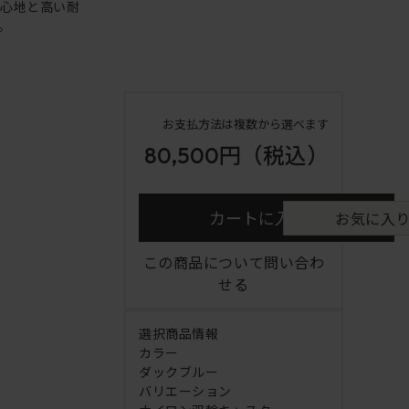
り心地と高い耐
。
お支払方法は複数から選べます
80,500円
（税込）
カートに入れる
お気に入
この商品について問い合わ
せる
選択商品情報
カラー
ダックブルー
バリエーション