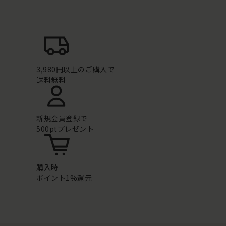
3,980円以上のご購入で
送料無料
新規会員登録で
500ptプレゼント
購入時
ポイント1%還元