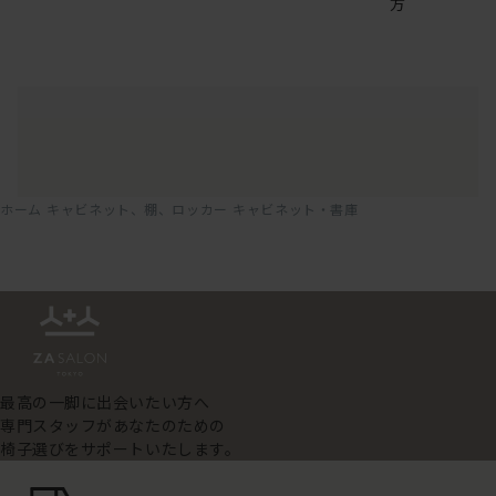
方
ホーム
キャビネット、棚、ロッカー
キャビネット・書庫
最高の一脚に出会いたい方へ
専門スタッフがあなたのための
椅子選びをサポートいたします。