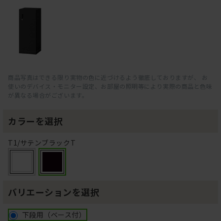
商品写真はできる限り実物の色に近づけるよう徹底しておりますが、 お
使いのデバイス・モニター設定、お部屋の照明等により実際の商品と色味
が異なる場合がございます。
カラーを選択
T1/サテンブラックT
バリエーションを選択
下段用（ベース付）