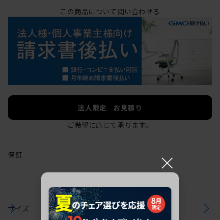
この商品について問い合わせる
法人限定 お見積り
ご希望に応じて承ります。
×
保証
サイズ