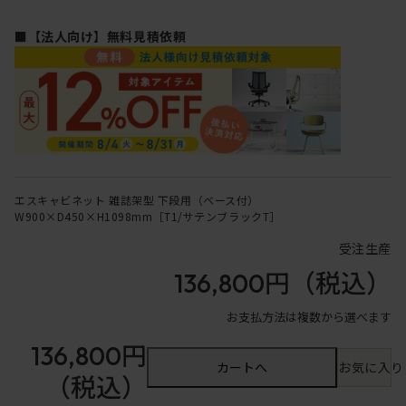
■【法人向け】無料見積依頼
エスキャビネット 雑誌架型 下段用（ベース付）
W900×D450×H1098mm［T1/サテンブラックT］
受注生産
136,800円
（税込）
お支払方法は複数から選べます
136,800円
カートへ
お気に入り
（税込）