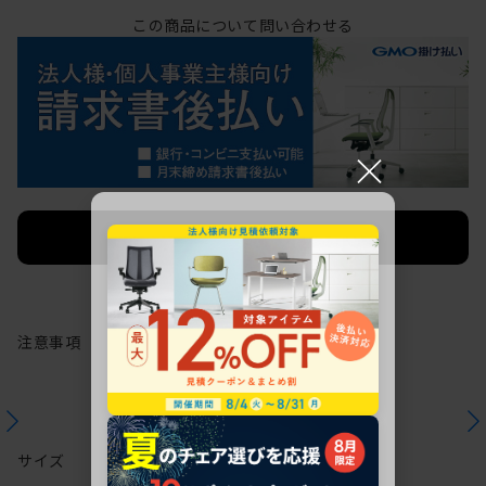
この商品について問い合わせる
×
法人限定 お見積り
ご希望に応じて承ります。
注意事項
サイズ