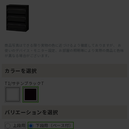
商品写真はできる限り実物の色に近づけるよう徹底しておりますが、 お
使いのデバイス・モニター設定、お部屋の照明等により実際の商品と色味
が異なる場合がございます。
カラーを選択
T1/サテンブラックT
バリエーションを選択
上段用
下段用（ベース付）