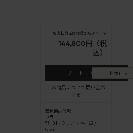
お支払方法は複数から選べます
144,800円
（税
込）
カートに入れる
お気に入
この商品について問い合わ
せる
選択商品情報
カラー
背 : 01 / クリア × 座 : 13 /
Grain