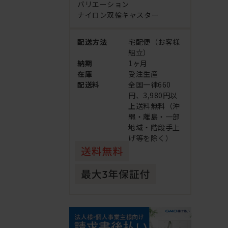
バリエーション
ナイロン双輪キャスター
配送方法
宅配便（お客様
組立）
納期
1ヶ月
在庫
受注生産
配送料
全国一律660
円、3,980円以
上送料無料（沖
縄・離島・一部
地域・階段手上
げ等を除く）