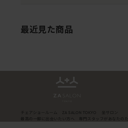
最近見た商品
チェアショールーム
坐サロン
ZA SALON TOKYO
最高の一脚に出会いたい方へ 専門スタッフがあなたの