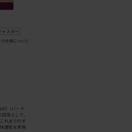
キャスター
ーの仕様について
a03（バーテ
の回答として、
、これまでのオ
と快適性を実現