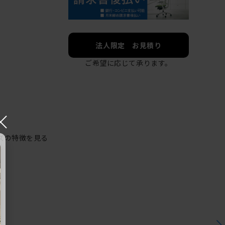
法人限定 お見積り
ご希望に応じて承ります。
×
ズの特徴を見る