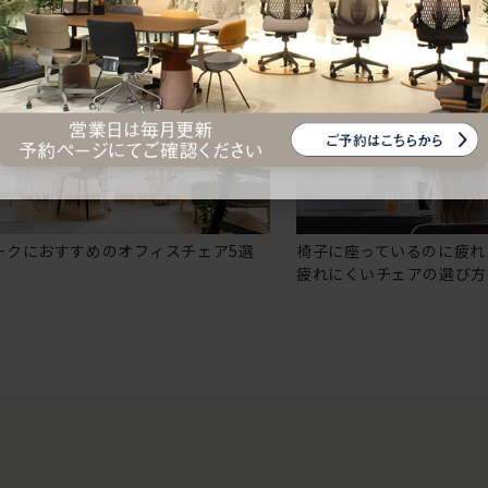
ークにおすすめのオフィスチェア5選
椅子に座っているのに疲れ
疲れにくいチェアの選び方