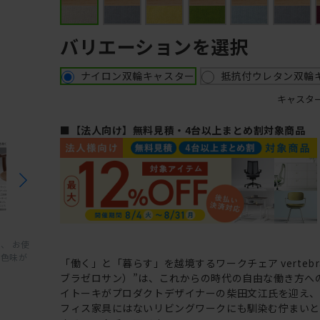
バリエーションを選択
ナイロン双輪キャスター
抵抗付ウレタン双輪
キャスタ
■【法人向け】無料見積・4台以上まとめ割対象商品
、 お使
と色味が
「働く」と「暮らす」を越境するワークチェア vertebr
ブラゼロサン）”は、これからの時代の自由な働き方へ
イトーキがプロダクトデザイナーの柴田文江氏を迎え
フィス家具にはないリビングワークにも馴染む佇まい