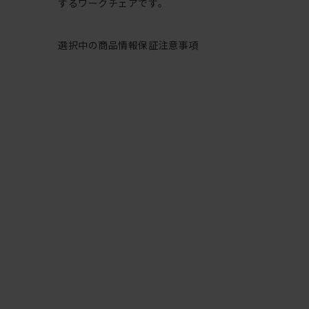
するワークチェアです。
選択中の商品情報
保証
注意事項