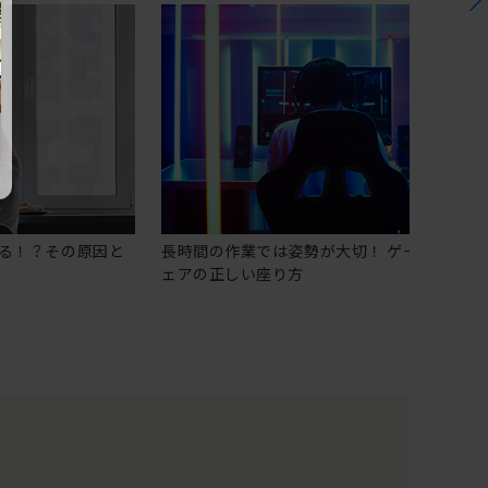
る！？その原因と
長時間の作業では姿勢が大切！ ゲーミングチ
ェアの正しい座り方