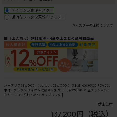
ナイロン双輪キャスター
抵抗付ウレタン双輪キャスター
キャスターの仕様について
■【法人向け】無料見積・4台以上まとめ割対象商品
バーテブラ03WOOD （ vertebra03WOOD ） 5本脚 KG805CD-F2W201
本体 : ブラウン ナイロン双輪キャスター ［ 背WOOD × 座クッション :
クリア × CD張地 : W2 / オフブラック ]
受注生産
137,200円
（税込）