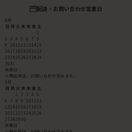
配送・お問い合わせ営業日
8
月
日
月
火
水
木
金
土
1
2
3
4
5
6
7
8
9
10
11
12
13
14
15
16
17
18
19
20
21
22
23
24
25
26
27
28
29
30
31
休業日
※商品発送、お問い合わせ含みます。
9
月
日
月
火
水
木
金
土
1
2
3
4
5
6
7
8
9
10
11
12
13
14
15
16
17
18
19
20
21
22
23
24
25
26
27
28
29
30
休業日
※商品発送、お問い合わせ含みます。