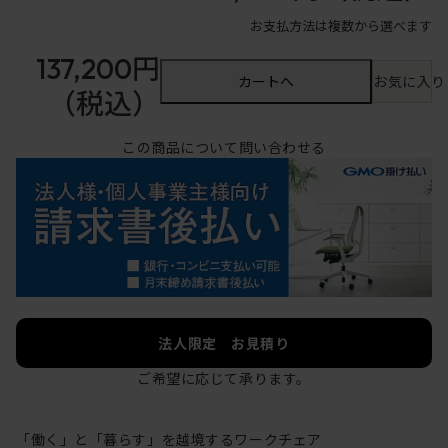
お支払方法は複数から選べます
137,200円
カートへ
お気に入り
（税込）
この商品について問い合わせる
法人限定 お見積り
ご希望に応じて承ります。
「働く」と「暮らす」を越境するワークチェア