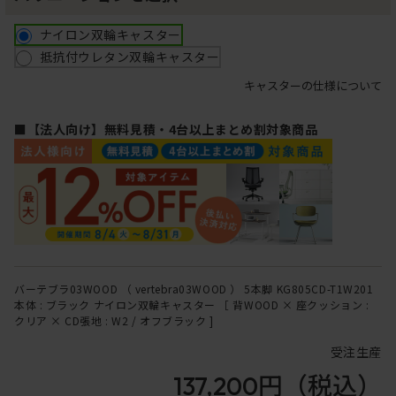
ナイロン双輪キャスター
抵抗付ウレタン双輪キャスター
キャスターの仕様について
■【法人向け】無料見積・4台以上まとめ割対象商品
バーテブラ03WOOD （ vertebra03WOOD ） 5本脚 KG805CD-T1W201
本体 : ブラック ナイロン双輪キャスター ［ 背WOOD × 座クッション :
クリア × CD張地 : W2 / オフブラック ]
受注生産
137,200円
（税込）