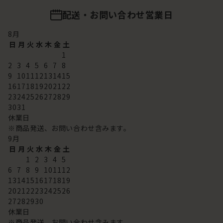
配送・お問い合わせ営業日
8
月
日
月
火
水
木
金
土
1
2
3
4
5
6
7
8
9
10
11
12
13
14
15
16
17
18
19
20
21
22
23
24
25
26
27
28
29
30
31
休業日
※商品発送、お問い合わせ含みます。
9
月
日
月
火
水
木
金
土
1
2
3
4
5
6
7
8
9
10
11
12
13
14
15
16
17
18
19
20
21
22
23
24
25
26
27
28
29
30
休業日
※商品発送、お問い合わせ含みます。