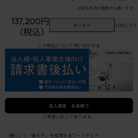
お支払方法は複数から選べます
137,200円
カートへ
お気に入り
（税込）
この商品について問い合わせる
法人限定 お見積り
ご希望に応じて承ります。
「働く」と「暮らす」を越境するワークチェア